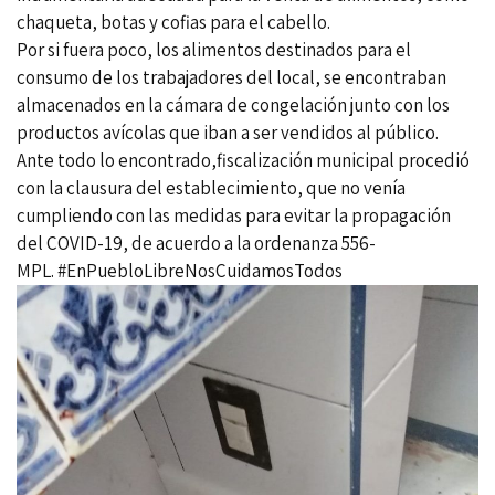
chaqueta, botas y cofias para el cabello.
Por si fuera poco, los alimentos destinados para el
consumo de los trabajadores del local, se encontraban
almacenados en la cámara de congelación junto con los
productos avícolas que iban a ser vendidos al público.
Ante todo lo encontrado,fiscalización municipal procedió
con la clausura del establecimiento, que no venía
cumpliendo con las medidas para evitar la propagación
del COVID-19, de acuerdo a la ordenanza 556-
MPL. #EnPuebloLibreNosCuidamosTodos