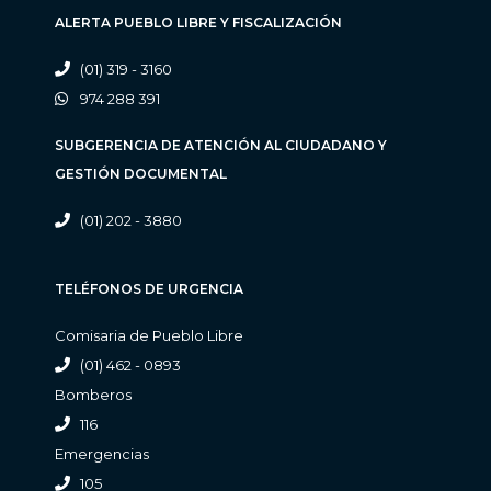
ALERTA PUEBLO LIBRE Y FISCALIZACIÓN
(01) 319 - 3160
974 288 391
SUBGERENCIA DE ATENCIÓN AL CIUDADANO Y
GESTIÓN DOCUMENTAL
(01) 202 - 3880
TELÉFONOS DE URGENCIA
Comisaria de Pueblo Libre
(01) 462 - 0893
Bomberos
116
Emergencias
105