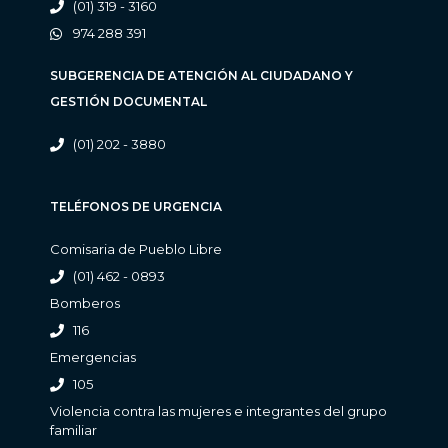
(01) 319 - 3160
974 288 391
SUBGERENCIA DE ATENCIÓN AL CIUDADANO Y
GESTIÓN DOCUMENTAL
(01) 202 - 3880
TELÉFONOS DE URGENCIA
Comisaria de Pueblo Libre
(01) 462 - 0893
Bomberos
116
Emergencias
105
Violencia contra las mujeres e integrantes del grupo
familiar