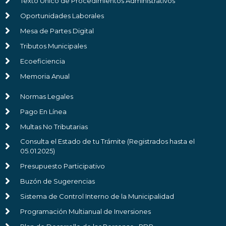
Texto Único de Procedimientos Administrativos
Oportunidades Laborales
Mesa de Partes Digital
Tributos Municipales
Ecoeficiencia
Memoria Anual
Normas Legales
Pago En Línea
Multas No Tributarias
Consulta el Estado de tu Trámite (Registrados hasta el
05.01.2025)
Presupuesto Participativo
Buzón de Sugerencias
Sistema de Control Interno de la Municipalidad
Programación Multianual de Inversiones