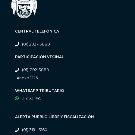
CENTRAL TELEFÓNICA
(01) 202 - 3880
PARTICIPACIÓN VECINAL
(01) 202-3880
Anexo 1225
WHATSAPP TRIBUTARIO
912 391 145
ALERTA PUEBLO LIBRE Y FISCALIZACIÓN
(01) 319 - 3160