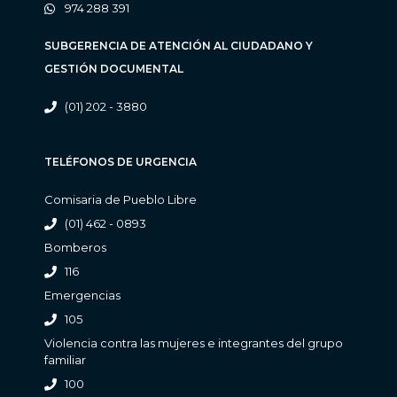
974 288 391
SUBGERENCIA DE ATENCIÓN AL CIUDADANO Y
GESTIÓN DOCUMENTAL
(01) 202 - 3880
TELÉFONOS DE URGENCIA
Comisaria de Pueblo Libre
(01) 462 - 0893
Bomberos
116
Emergencias
105
Violencia contra las mujeres e integrantes del grupo
familiar
100