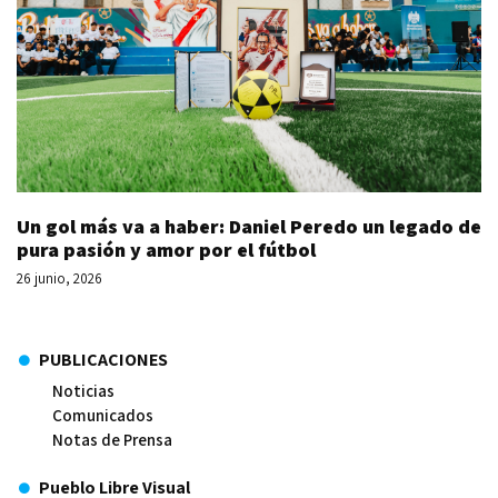
Un gol más va a haber: Daniel Peredo un legado de
pura pasión y amor por el fútbol
26 junio, 2026
PUBLICACIONES
Noticias
Comunicados
Notas de Prensa
Pueblo Libre Visual