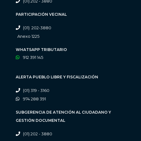
(01) 202 - 3880
PARTICIPACIÓN VECINAL
(01) 202-3880
Anexo 1225
WHATSAPP TRIBUTARIO
912 391 145
ALERTA PUEBLO LIBRE Y FISCALIZACIÓN
(01) 319 - 3160
974 288 391
SUBGERENCIA DE ATENCIÓN AL CIUDADANO Y
GESTIÓN DOCUMENTAL
(01) 202 - 3880