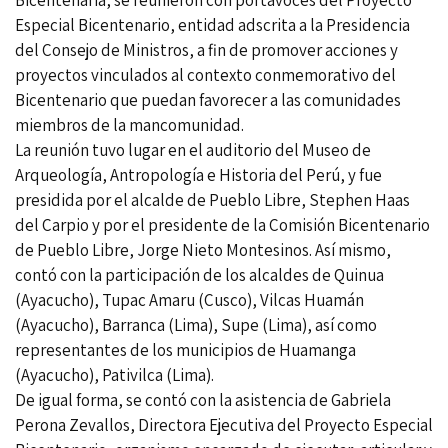
Bicentenaria, se reunieron con portavoces del Proyecto
Especial Bicentenario, entidad adscrita a la Presidencia
del Consejo de Ministros, a fin de promover acciones y
proyectos vinculados al contexto conmemorativo del
Bicentenario que puedan favorecer a las comunidades
miembros de la mancomunidad.
La reunión tuvo lugar en el auditorio del Museo de
Arqueología, Antropología e Historia del Perú, y fue
presidida por el alcalde de Pueblo Libre, Stephen Haas
del Carpio y por el presidente de la Comisión Bicentenario
de Pueblo Libre, Jorge Nieto Montesinos. Así mismo,
contó con la participación de los alcaldes de Quinua
(Ayacucho), Tupac Amaru (Cusco), Vilcas Huamán
(Ayacucho), Barranca (Lima), Supe (Lima), así como
representantes de los municipios de Huamanga
(Ayacucho), Pativilca (Lima).
De igual forma, se contó con la asistencia de Gabriela
Perona Zevallos, Directora Ejecutiva del Proyecto Especial