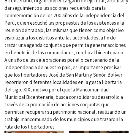
Bicentenario, organismo encargado de ejecutar, articular y
dar seguimiento a las acciones requerida para la
conmemoración de los 200 años de la independencia del
Perú, quien escuchó las propuestas de los asistentes a la
reunión de trabajo, las mismas que tienen como objetivo
visibilizar a los distritos ante las autoridades, a fin de
trazar una agenda conjunta que permita generar acciones
en beneficio de las comunidades, rumbo al bicentenario.
A un año de las celebraciones por el bicentenario de la
Independencia de nuestro país, es importante precisar
que los libertadores José de San Martín y Simón Bolívar
recorrieron diferentes localidades en la gesta libertaria
del siglo XIX, motivo por el que la Mancomunidad
Municipal Bicentenaria, busca consolidar su desarrollo a
través de la promoción de acciones conjuntas que
permitan recuperar su patrimonio nacional, realizando un
trabajo mancomunado de los municipios que trazaron la
ruta de los libertadores.