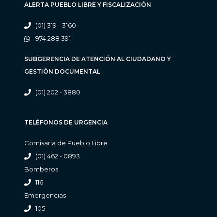
ALERTA PUEBLO LIBRE Y FISCALIZACIÓN
(01) 319 - 3160
974 288 391
SUBGERENCIA DE ATENCIÓN AL CIUDADANO Y
GESTIÓN DOCUMENTAL
(01) 202 - 3880
TELÉFONOS DE URGENCIA
Comisaria de Pueblo Libre
(01) 462 - 0893
Bomberos
116
Emergencias
105