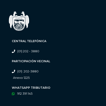
CENTRAL TELEFÓNICA
(01) 202 - 3880
PARTICIPACIÓN VECINAL
(01) 202-3880
Anexo 1225
WHATSAPP TRIBUTARIO
912 391 145