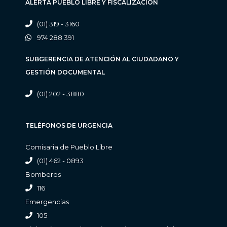
ALERTA PUEBLO LIBRE Y FISCALIZACIÓN
(01) 319 - 3160
974 288 391
SUBGERENCIA DE ATENCIÓN AL CIUDADANO Y
GESTIÓN DOCUMENTAL
(01) 202 - 3880
TELÉFONOS DE URGENCIA
Comisaria de Pueblo Libre
(01) 462 - 0893
Bomberos
116
Emergencias
105