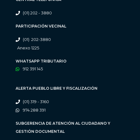
(01) 202 - 3880
PARTICIPACIÓN VECINAL
(01) 202-3880
Anexo 1225
WHATSAPP TRIBUTARIO
912 391 145
ALERTA PUEBLO LIBRE Y FISCALIZACIÓN
(01) 319 - 3160
974 288 391
SUBGERENCIA DE ATENCIÓN AL CIUDADANO Y
GESTIÓN DOCUMENTAL