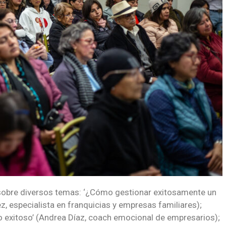
sobre diversos temas: ‘¿Cómo gestionar exitosamente un
, especialista en franquicias y empresas familiares);
io exitoso’ (Andrea Díaz, coach emocional de empresarios);