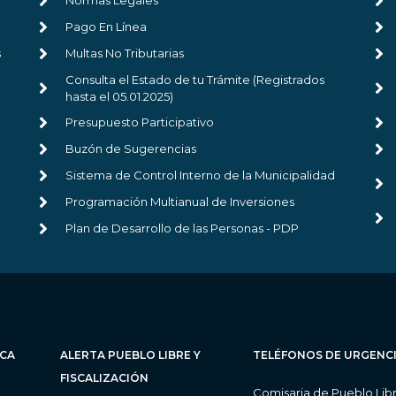
Normas Legales
Pago En Línea
s
Multas No Tributarias
Consulta el Estado de tu Trámite (Registrados
hasta el 05.01.2025)
Presupuesto Participativo
Buzón de Sugerencias
Sistema de Control Interno de la Municipalidad
Programación Multianual de Inversiones
Plan de Desarrollo de las Personas - PDP
ICA
ALERTA PUEBLO LIBRE Y
TELÉFONOS DE URGENC
FISCALIZACIÓN
Comisaria de Pueblo Lib