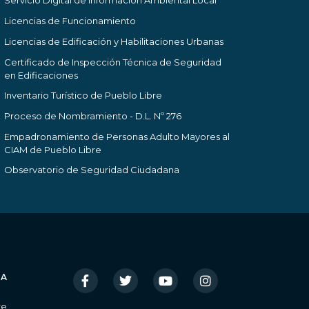
Servicio Digital de Información Ambiental Local
Licencias de Funcionamiento
Licencias de Edificación y Habilitaciones Urbanas
Certificado de Inspección Técnica de Seguridad
en Edificaciones
Inventario Turístico de Pueblo Libre
Proceso de Nombramiento - D.L. Nº 276
Empadronamiento de Personas Adulto Mayores al
CIAM de Pueblo Libre
Observatorio de Seguridad Ciudadana
IA
re