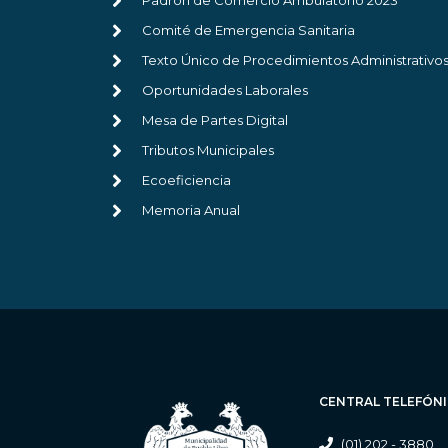
Padrón de Comercio Ambulatorio 2023
Comité de Emergencia Sanitaria
Texto Único de Procedimientos Administrativo
Oportunidades Laborales
Mesa de Partes Digital
Tributos Municipales
Ecoeficiencia
Memoria Anual
CENTRAL TELEFÓN
(01) 202 - 3880