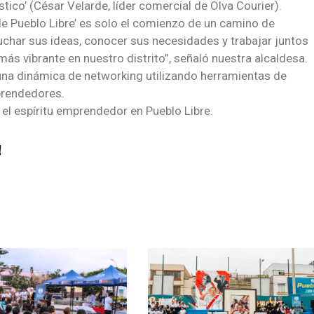
stico’ (César Velarde, líder comercial de Olva Courier).
e Pueblo Libre’ es solo el comienzo de un camino de
har sus ideas, conocer sus necesidades y trabajar juntos
s vibrante en nuestro distrito”, señaló nuestra alcaldesa.
 una dinámica de networking utilizando herramientas de
prendedores.
el espíritu emprendedor en Pueblo Libre.
!