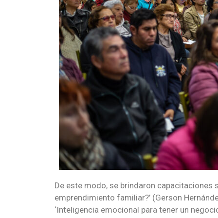
De este modo, se brindaron capacitaciones 
emprendimiento familiar?’ (Gerson Hernández
‘Inteligencia emocional para tener un negoc