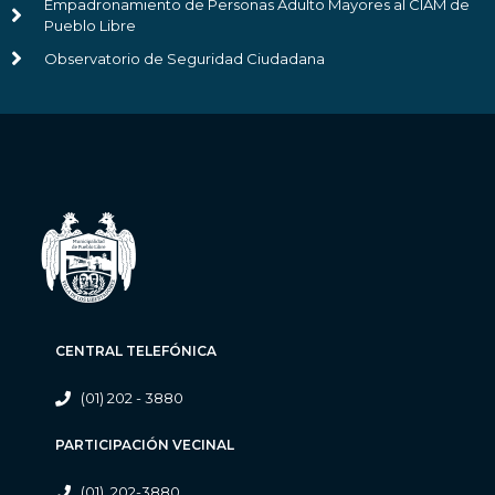
Empadronamiento de Personas Adulto Mayores al CIAM de
Pueblo Libre
Observatorio de Seguridad Ciudadana
CENTRAL TELEFÓNICA
(01) 202 - 3880
PARTICIPACIÓN VECINAL
(01) 202-3880