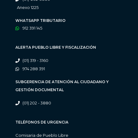
Anexo 1225
WHATSAPP TRIBUTARIO
912 391 145
ALERTA PUEBLO LIBRE Y FISCALIZACIÓN
(01) 319 - 3160
974 288 391
SUBGERENCIA DE ATENCIÓN AL CIUDADANO Y
GESTIÓN DOCUMENTAL
(01) 202 - 3880
TELÉFONOS DE URGENCIA
Comisaria de Pueblo Libre