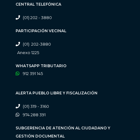
CENTRAL TELEFÓNICA
(01) 202 - 3880
PARTICIPACIÓN VECINAL
(01) 202-3880
Anexo 1225
WHATSAPP TRIBUTARIO
912 391 145
ALERTA PUEBLO LIBRE Y FISCALIZACIÓN
(01) 319 - 3160
974 288 391
SUBGERENCIA DE ATENCIÓN AL CIUDADANO Y
GESTIÓN DOCUMENTAL