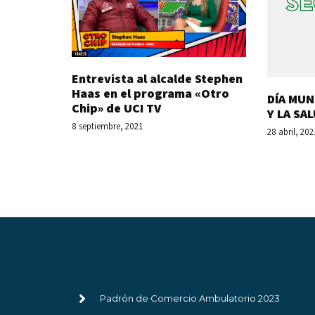
Entrevista al alcalde Stephen
Haas en el programa «Otro
DÍA MUN
Chip» de UCI TV
Y LA SA
8 septiembre, 2021
28 abril, 202
Padrón de Comercio Ambulatorio 2023