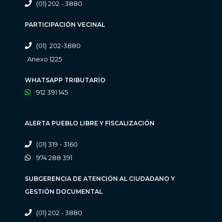
(01) 202 - 3880
PARTICIPACIÓN VECINAL
(01) 202-3880
Anexo 1225
WHATSAPP TRIBUTARIO
912 391 145
ALERTA PUEBLO LIBRE Y FISCALIZACIÓN
(01) 319 - 3160
974 288 391
SUBGERENCIA DE ATENCIÓN AL CIUDADANO Y
GESTIÓN DOCUMENTAL
(01) 202 - 3880