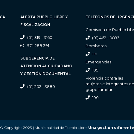
ICA
ALERTA PUEBLO LIBRE Y
TELÉFONOS DE URGENC
FISCALIZACIÓN
Comisaria de Pueblo Lib
(01) 319 - 3160
(01) 462 - 0893
974 288 391
Bomberos
116
SUBGERENCIA DE
Emergencias
ATENCIÓN AL CIUDADANO
105
Y GESTIÓN DOCUMENTAL
Violencia contra las
mujeres e integrantes de
(01) 202 - 3880
grupo familiar
100
© Copyright 2023 | Municipalidad de Pueblo Libre.
Una gestión diferente