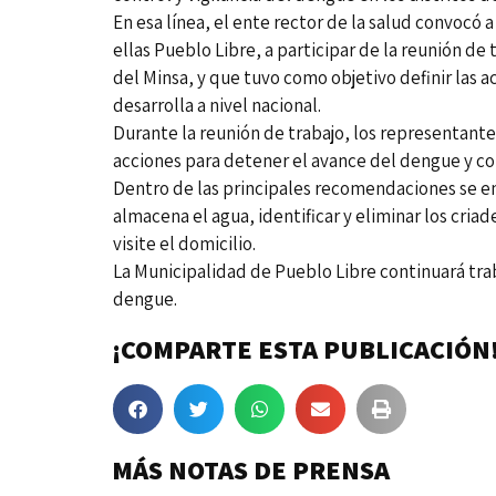
En esa línea, el ente rector de la salud convocó
ellas Pueblo Libre, a participar de la reunión de 
del Minsa, y que tuvo como objetivo definir las 
desarrolla a nivel nacional.
Durante la reunión de trabajo, los representante
acciones para detener el avance del dengue y co
Dentro de las principales recomendaciones se en
almacena el agua, identificar y eliminar los cri
visite el domicilio.
La Municipalidad de Pueblo Libre continuará trab
dengue.
¡COMPARTE ESTA PUBLICACIÓN
MÁS NOTAS DE PRENSA