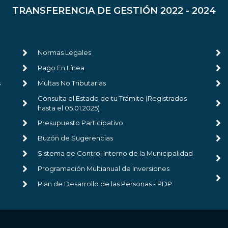
TRANSFERENCIA DE GESTIÓN 2022 - 2024
Normas Legales
Pago En Línea
s
Multas No Tributarias
Consulta el Estado de tu Trámite (Registrados
hasta el 05.01.2025)
Presupuesto Participativo
Buzón de Sugerencias
Sistema de Control Interno de la Municipalidad
Programación Multianual de Inversiones
Plan de Desarrollo de las Personas - PDP