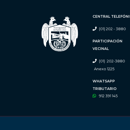
CENTRAL TELEFÓN
(01) 202 - 3880
PARTICIPACIÓN
VECINAL
(01) 202-3880
Anexo 1225
WHATSAPP
TRIBUTARIO
912 391 145