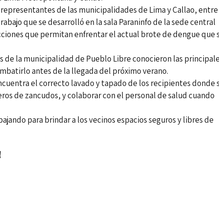
 a representantes de las municipalidades de Lima y Callao, entre
trabajo que se desarrolló en la sala Paraninfo de la sede central
acciones que permitan enfrentar el actual brote de dengue que 
s de la municipalidad de Pueblo Libre conocieron las principal
mbatirlo antes de la llegada del próximo verano.
cuentra el correcto lavado y tapado de los recipientes donde 
aderos de zancudos, y colaborar con el personal de salud cuando
ajando para brindar a los vecinos espacios seguros y libres de
!