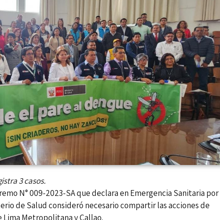
istra 3 casos.
remo N° 009-2023-SA que declara en Emergencia Sanitaria por
terio de Salud consideró necesario compartir las acciones de
de Lima Metropolitana y Callao.