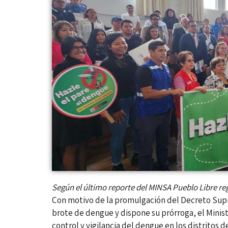
Según el último reporte del MINSA Pueblo Libre reg
Con motivo de la promulgación del Decreto Sup
brote de dengue y dispone su prórroga, el Minis
control y vigilancia del dengue en los distritos 