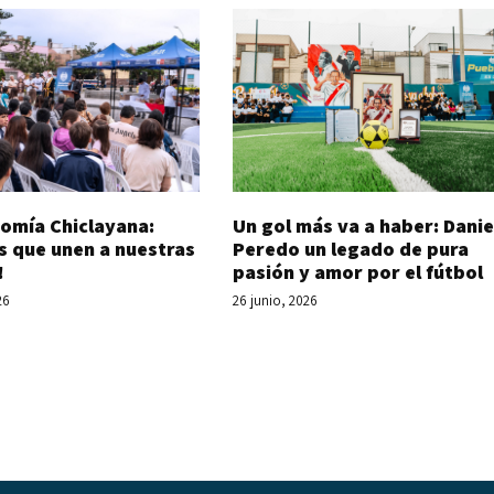
Un gol más va a haber: Danie
omía Chiclayana:
Peredo un legado de pura
s que unen a nuestras
pasión y amor por el fútbol
!
26 junio, 2026
26