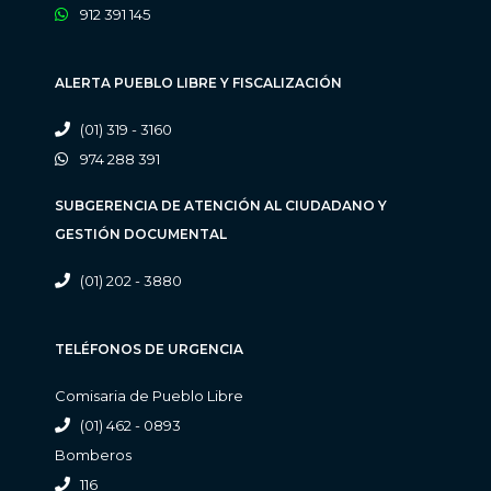
912 391 145
ALERTA PUEBLO LIBRE Y FISCALIZACIÓN
(01) 319 - 3160
974 288 391
SUBGERENCIA DE ATENCIÓN AL CIUDADANO Y
GESTIÓN DOCUMENTAL
(01) 202 - 3880
TELÉFONOS DE URGENCIA
Comisaria de Pueblo Libre
(01) 462 - 0893
Bomberos
116