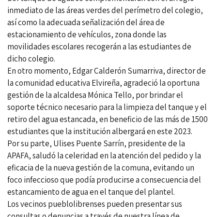
inmediato de las áreas verdes del perímetro del colegio,
así como la adecuada señalización del área de
estacionamiento de vehículos, zona donde las
movilidades escolares recogerán a las estudiantes de
dicho colegio.
En otro momento, Edgar Calderón Sumarriva, director de
la comunidad educativa Elvireña, agradeció la oportuna
gestión de la alcaldesa Mónica Tello, por brindar el
soporte técnico necesario para la limpieza del tanque y el
retiro del agua estancada, en beneficio de las más de 1500
estudiantes que la institución albergará en este 2023.
Por su parte, Ulises Puente Sarrín, presidente de la
APAFA, saludó la celeridad en la atención del pedido y la
eficacia de la nueva gestión de la comuna, evitando un
foco infeccioso que podía producirse a consecuencia del
estancamiento de agua en el tanque del plantel.
Los vecinos pueblolibrenses pueden presentar sus
consultas o denuncias a través de nuestra línea de