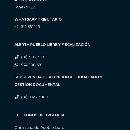
Anexo 1225
WHATSAPP TRIBUTARIO
912 391 145
ALERTA PUEBLO LIBRE Y FISCALIZACIÓN
(01) 319 - 3160
974 288 391
SUBGERENCIA DE ATENCIÓN AL CIUDADANO Y
GESTIÓN DOCUMENTAL
(01) 202 - 3880
TELÉFONOS DE URGENCIA
Comisaria de Pueblo Libre