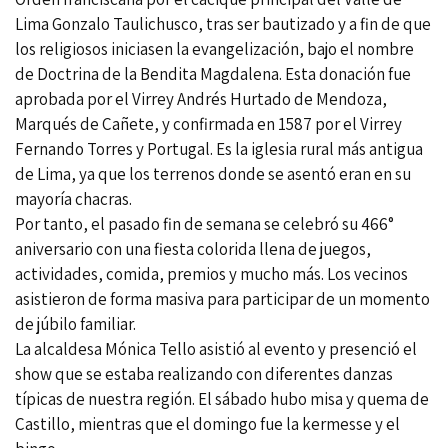
Lima Gonzalo Taulichusco, tras ser bautizado y a fin de que
los religiosos iniciasen la evangelización, bajo el nombre
de Doctrina de la Bendita Magdalena.​ Esta donación fue
aprobada por el Virrey Andrés Hurtado de Mendoza,
Marqués de Cañete, y confirmada en 1587 por el Virrey
Fernando Torres y Portugal. Es la iglesia rural más antigua
de Lima, ya que los terrenos donde se asentó eran en su
mayoría chacras.
Por tanto, el pasado fin de semana se celebró su 466°
aniversario con una fiesta colorida llena de juegos,
actividades, comida, premios y mucho más. Los vecinos
asistieron de forma masiva para participar de un momento
de júbilo familiar.
La alcaldesa Mónica Tello asistió al evento y presenció el
show que se estaba realizando con diferentes danzas
típicas de nuestra región. El sábado hubo misa y quema de
Castillo, mientras que el domingo fue la kermesse y el