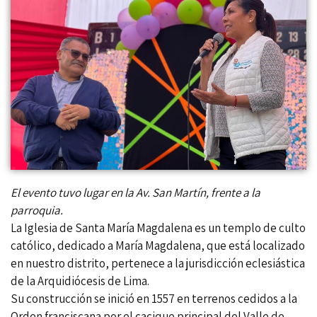
El evento tuvo lugar en la Av. San Martín, frente a la
parroquia.
La Iglesia de Santa María Magdalena es un templo de culto
católico, dedicado a María Magdalena, que está localizado
en nuestro distrito, pertenece a la jurisdicción eclesiástica
de la Arquidiócesis de Lima.
Su construcción se inició en 1557 en terrenos cedidos a la
Orden franciscana por el cacique principal del Valle de