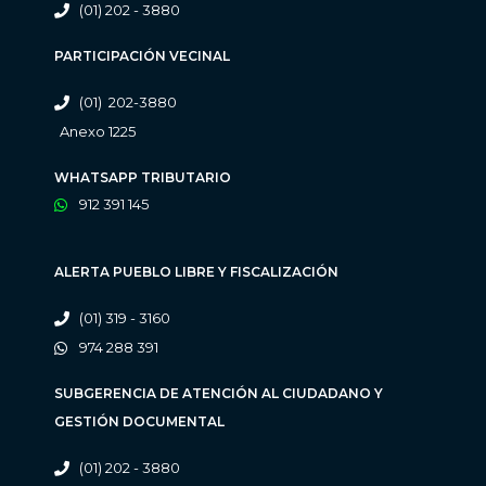
(01) 202 - 3880
PARTICIPACIÓN VECINAL
(01) 202-3880
Anexo 1225
WHATSAPP TRIBUTARIO
912 391 145
ALERTA PUEBLO LIBRE Y FISCALIZACIÓN
(01) 319 - 3160
974 288 391
SUBGERENCIA DE ATENCIÓN AL CIUDADANO Y
GESTIÓN DOCUMENTAL
(01) 202 - 3880