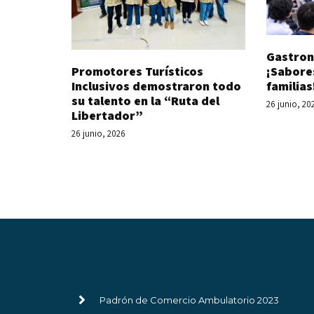
Gastron
Promotores Turísticos
¡Sabore
Inclusivos demostraron todo
familias
su talento en la “Ruta del
26 junio, 20
Libertador”
26 junio, 2026
Padrón de Comercio Ambulatorio 2023