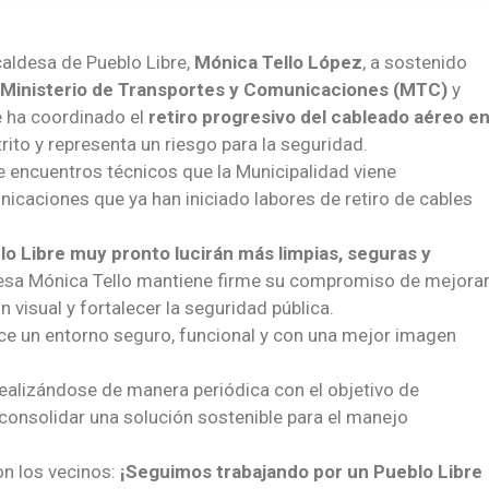
aldesa de Pueblo Libre,
Mónica Tello López
, a sostenido
Ministerio de Transportes y Comunicaciones (MTC)
y
e ha coordinado el
retiro progresivo del cableado aéreo e
trito y representa un riesgo para la seguridad.
e encuentros técnicos que la Municipalidad viene
caciones que ya han iniciado labores de retiro de cables
blo Libre muy pronto lucirán más limpias, seguras y
aldesa Mónica Tello mantiene firme su compromiso de mejora
n visual y fortalecer la seguridad pública.
ce un entorno seguro, funcional y con una mejor imagen
ealizándose de manera periódica con el objetivo de
consolidar una solución sostenible para el manejo
n los vecinos:
¡Seguimos trabajando por un Pueblo Libre