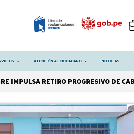
RVICIOS
ATENCIÓN AL CIUDADANO
NOTICIAS
BRE IMPULSA RETIRO PROGRESIVO DE CA