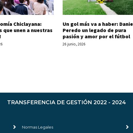
Un gol más va a haber: Danie
omía Chiclayana:
Peredo un legado de pura
s que unen a nuestras
pasión y amor por el fútbol
!
26 junio, 2026
26
TRANSFERENCIA DE GESTIÓN 2022 - 2024
Normas Legales