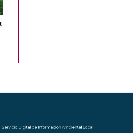
l
Servicio Digital de Información Ambiental Local