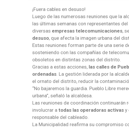
¡Fuera cables en desuso!
Luego de las numerosas reuniones que la alc
las últimas semanas con representantes del
diversas
empresas telecomunicaciones
, s
desuso
, que afecta la imagen urbana del dis
Estas reuniones forman parte de una serie d
sosteniendo con las compañías de telecomuni
obsoletos en distintas zonas del distrito.
Gracias a estas acciones,
las calles de Pue
ordenadas
. La gestión liderada por la alc
el ornato del distrito, reducir la contaminació
“No bajaremos la guardia. Pueblo Libre mere
urbana”, señaló la alcaldesa.
Las reuniones de coordinación continuarán r
involucrar a
todas las operadoras activas
y 
responsable del cableado.
La Municipalidad reafirma su compromiso co