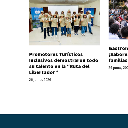
Gastron
Promotores Turísticos
¡Sabore
Inclusivos demostraron todo
familias
su talento en la “Ruta del
26 junio, 20
Libertador”
26 junio, 2026