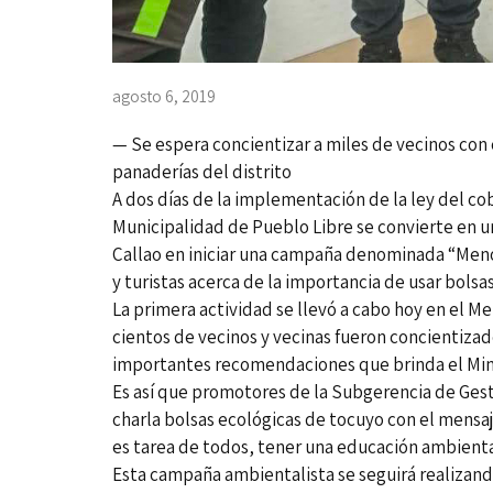
agosto 6, 2019
— Se espera concientizar a miles de vecinos con
panaderías del distrito
A dos días de la implementación de la ley del c
Municipalidad de Pueblo Libre se convierte en un
Callao en iniciar una campaña denominada “Menos 
y turistas acerca de la importancia de usar bols
La primera actividad se llevó a cabo hoy en el Merc
cientos de vecinos y vecinas fueron concientizad
importantes recomendaciones que brinda el Min
Es así que promotores de la Subgerencia de Gest
charla bolsas ecológicas de tocuyo con el men
es tarea de todos, tener una educación ambiental
Esta campaña ambientalista se seguirá realizando