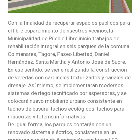
Con la finalidad de recuperar espacios públicos para
el libre esparcimiento de nuestros vecinos, la
Municipalidad de Pueblo Libre inició trabajos de
rehabilitación integral en seis parques de la comuna:
Colmenares, Tagore, Paseo Libertad, Daniel
Hernández, Santa Martha y Antonio José de Sucre.
En ese sentido, se viene realizando la construcción
de veredas con sardineles texturizados y canales de
drenaje. Así mismo, se implementarán modernos
sistemas de riego tecnificado por aspersores, y se
colocará nuevo mobiliario urbano consistente en
tachos de basura, tachos ecológicos, tachos para
mascotas y tótems informativos.
De igual forma, los parques contarán con un
renovado sistema eléctrico, consistente en un
moderno circuito de iluminación con luces LED.