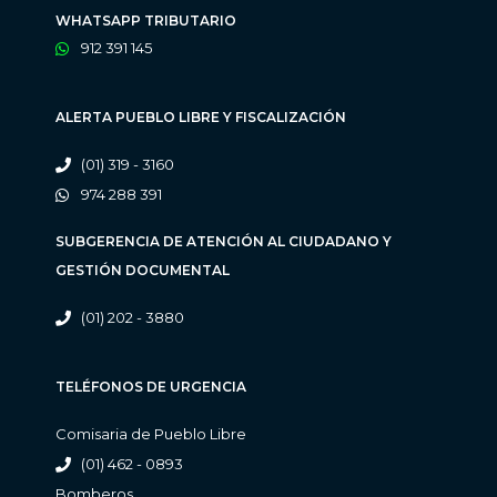
WHATSAPP TRIBUTARIO
912 391 145
ALERTA PUEBLO LIBRE Y FISCALIZACIÓN
(01) 319 - 3160
974 288 391
SUBGERENCIA DE ATENCIÓN AL CIUDADANO Y
GESTIÓN DOCUMENTAL
(01) 202 - 3880
TELÉFONOS DE URGENCIA
Comisaria de Pueblo Libre
(01) 462 - 0893
Bomberos