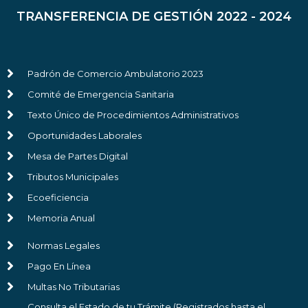
TRANSFERENCIA DE GESTIÓN 2022 - 2024
Padrón de Comercio Ambulatorio 2023
Comité de Emergencia Sanitaria
Texto Único de Procedimientos Administrativos
Oportunidades Laborales
Mesa de Partes Digital
Tributos Municipales
Ecoeficiencia
Memoria Anual
Normas Legales
Pago En Línea
Multas No Tributarias
Consulta el Estado de tu Trámite (Registrados hasta el