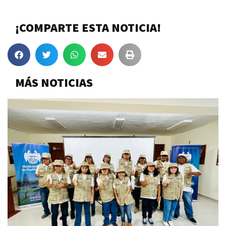
¡COMPARTE ESTA NOTICIA!
MÁS NOTICIAS