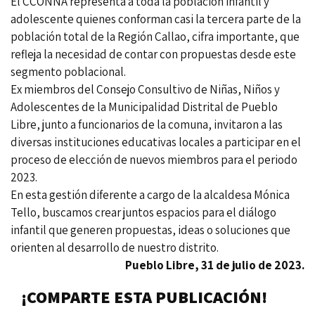
El CCONNA representa a toda la población infantil y
adolescente quienes conforman casi la tercera parte de la
población total de la Región Callao, cifra importante, que
refleja la necesidad de contar con propuestas desde este
segmento poblacional.
Ex miembros del Consejo Consultivo de Niñas, Niños y
Adolescentes de la Municipalidad Distrital de Pueblo
Libre, junto a funcionarios de la comuna, invitaron a las
diversas instituciones educativas locales a participar en el
proceso de elección de nuevos miembros para el periodo
2023.
En esta gestión diferente a cargo de la alcaldesa Mónica
Tello, buscamos crear juntos espacios para el diálogo
infantil que generen propuestas, ideas o soluciones que
orienten al desarrollo de nuestro distrito.
Pueblo Libre, 31 de julio de 2023.
¡COMPARTE ESTA PUBLICACIÓN!