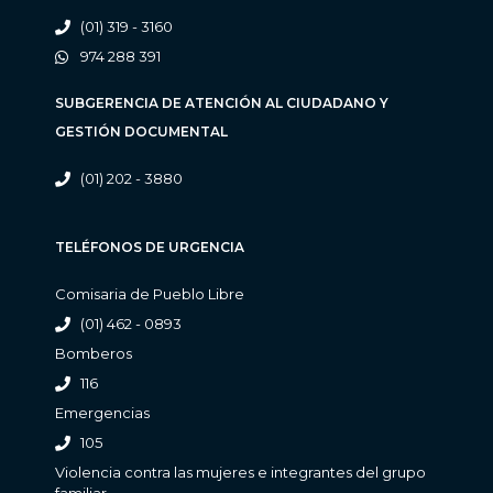
(01) 319 - 3160
974 288 391
SUBGERENCIA DE ATENCIÓN AL CIUDADANO Y
GESTIÓN DOCUMENTAL
(01) 202 - 3880
TELÉFONOS DE URGENCIA
Comisaria de Pueblo Libre
(01) 462 - 0893
Bomberos
116
Emergencias
105
Violencia contra las mujeres e integrantes del grupo