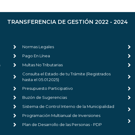
TRANSFERENCIA DE GESTIÓN 2022 - 2024
Normas Legales
Pago En Línea
s
Multas No Tributarias
Consulta el Estado de tu Trámite (Registrados
hasta el 05.01.2025)
Presupuesto Participativo
Buzón de Sugerencias
Sistema de Control Interno de la Municipalidad
Programación Multianual de Inversiones
Plan de Desarrollo de las Personas - PDP