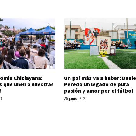
Un gol más va a haber: Danie
omía Chiclayana:
Peredo un legado de pura
s que unen a nuestras
pasión y amor por el fútbol
!
26 junio, 2026
26