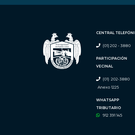
CENTRAL TELEFÓN
(01) 202 - 3880
PARTICIPACIÓN
VECINAL
(01) 202-3880
Anexo 1225
WHATSAPP
TRIBUTARIO
912 391 145