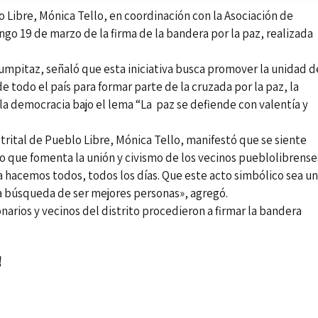
o Libre, Mónica Tello, en coordinación con la Asociación de
go 19 de marzo de la firma de la bandera por la paz, realizada
umpitaz, señaló que esta iniciativa busca promover la unidad d
e todo el país para formar parte de la cruzada por la paz, la
 la democracia bajo el lema “La paz se defiende con valentía y
strital de Pueblo Libre, Mónica Tello, manifestó que se siente
o que fomenta la unión y civismo de los vecinos pueblolibrense
a hacemos todos, todos los días. Que este acto simbólico sea un
la búsqueda de ser mejores personas», agregó.
narios y vecinos del distrito procedieron a firmar la bandera
!