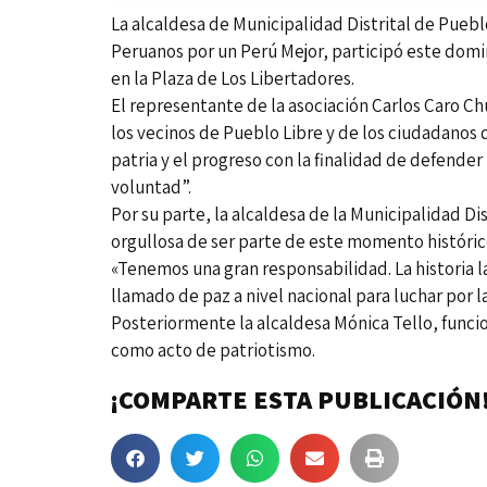
La alcaldesa de Municipalidad Distrital de Puebl
Peruanos por un Perú Mejor, participó este domin
en la Plaza de Los Libertadores.
El representante de la asociación Carlos Caro Ch
los vecinos de Pueblo Libre y de los ciudadanos d
patria y el progreso con la finalidad de defender
voluntad”.
Por su parte, la alcaldesa de la Municipalidad Di
orgullosa de ser parte de este momento históric
«Tenemos una gran responsabilidad. La historia l
llamado de paz a nivel nacional para luchar por 
Posteriormente la alcaldesa Mónica Tello, funcio
como acto de patriotismo.
¡COMPARTE ESTA PUBLICACIÓN