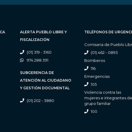
ICA
ALERTA PUEBLO LIBRE Y
TELÉFONOS DE URGENC
FISCALIZACIÓN
Comisaria de Pueblo Lib
(01) 319 - 3160
(01) 462 - 0893
974 288 391
Bomberos
116
SUBGERENCIA DE
Emergencias
ATENCIÓN AL CIUDADANO
105
Y GESTIÓN DOCUMENTAL
Violencia contra las
mujeres e integrantes de
(01) 202 - 3880
grupo familiar
100