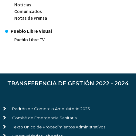
Noticias
Comunicados
Notas de Prensa
Pueblo Libre Visual
Pueblo Libre TV
TRANSFERENCIA DE GESTIÓN 2022 - 2024
Padrón de Comercio Ambulatorio 2023
Comité de Emergencia Sanitaria
Texto Único de Procedimientos Administrativos
Oportunidades Laborales