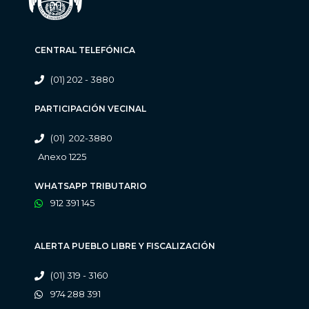
CENTRAL TELEFÓNICA
(01) 202 - 3880
PARTICIPACIÓN VECINAL
(01) 202-3880
Anexo 1225
WHATSAPP TRIBUTARIO
912 391 145
ALERTA PUEBLO LIBRE Y FISCALIZACIÓN
(01) 319 - 3160
974 288 391