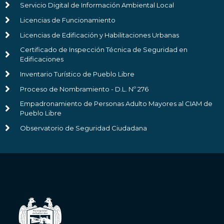
Servicio Digital de Información Ambiental Local
Licencias de Funcionamiento
Licencias de Edificación y Habilitaciones Urbanas
Certificado de Inspección Técnica de Seguridad en
Edificaciones
Inventario Turístico de Pueblo Libre
Proceso de Nombramiento - D.L. Nº 276
Empadronamiento de Personas Adulto Mayores al CIAM de
Pueblo Libre
Observatorio de Seguridad Ciudadana