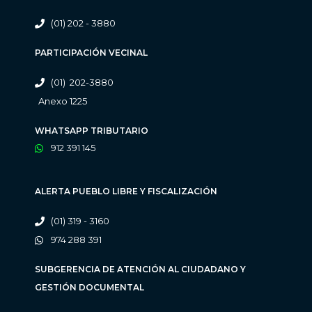
(01) 202 - 3880
PARTICIPACIÓN VECINAL
(01) 202-3880
Anexo 1225
WHATSAPP TRIBUTARIO
912 391 145
ALERTA PUEBLO LIBRE Y FISCALIZACIÓN
(01) 319 - 3160
974 288 391
SUBGERENCIA DE ATENCIÓN AL CIUDADANO Y
GESTIÓN DOCUMENTAL