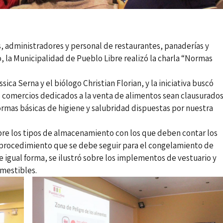
, administradores y personal de restaurantes, panaderías y
 la Municipalidad de Pueblo Libre realizó la charla “Normas
sica Serna y el biólogo Christian Florian, y la iniciativa buscó
ue comercios dedicados a la venta de alimentos sean clausurado
 normas básicas de higiene y salubridad dispuestas por nuestra
obre los tipos de almacenamiento con los que deben contar los
l procedimiento que se debe seguir para el congelamiento de
 igual forma, se ilustró sobre los implementos de vestuario y
mestibles.