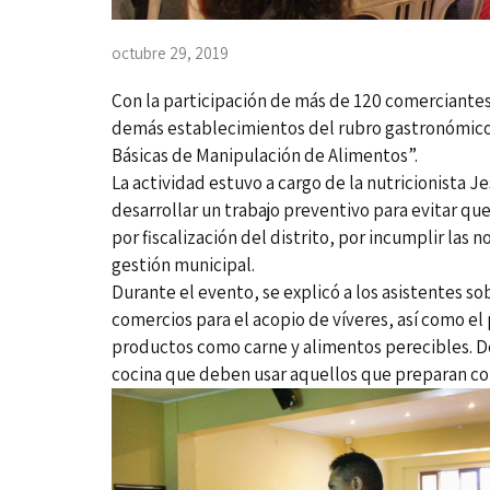
octubre 29, 2019
Con la participación de más de 120 comerciantes
demás establecimientos del rubro gastronómico,
Básicas de Manipulación de Alimentos”.
La actividad estuvo a cargo de la nutricionista Jes
desarrollar un trabajo preventivo para evitar q
por fiscalización del distrito, por incumplir las
gestión municipal.
Durante el evento, se explicó a los asistentes s
comercios para el acopio de víveres, así como e
productos como carne y alimentos perecibles. De
cocina que deben usar aquellos que preparan co