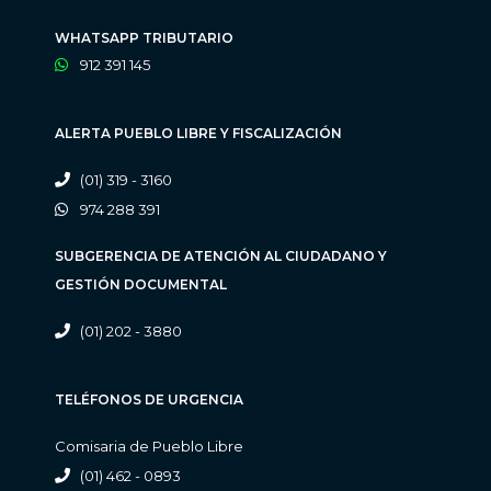
WHATSAPP TRIBUTARIO
912 391 145
ALERTA PUEBLO LIBRE Y FISCALIZACIÓN
(01) 319 - 3160
974 288 391
SUBGERENCIA DE ATENCIÓN AL CIUDADANO Y
GESTIÓN DOCUMENTAL
(01) 202 - 3880
TELÉFONOS DE URGENCIA
Comisaria de Pueblo Libre
(01) 462 - 0893