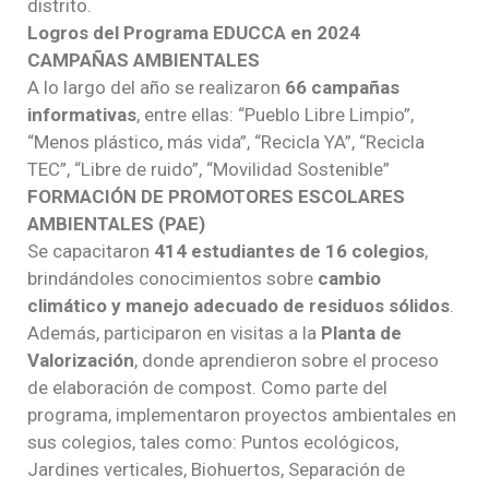
distrito.
Logros del Programa EDUCCA en 2024
CAMPAÑAS AMBIENTALES
A lo largo del año se realizaron
66 campañas
informativas
, entre ellas: “Pueblo Libre Limpio”,
“Menos plástico, más vida”, “Recicla YA”, “Recicla
TEC”, “Libre de ruido”, “Movilidad Sostenible”
FORMACIÓN DE PROMOTORES ESCOLARES
AMBIENTALES (PAE)
Se capacitaron
414 estudiantes de 16 colegios
,
brindándoles conocimientos sobre
cambio
climático y manejo adecuado de residuos sólidos
.
Además, participaron en visitas a la
Planta de
Valorización
, donde aprendieron sobre el proceso
de elaboración de compost. Como parte del
programa, implementaron proyectos ambientales en
sus colegios, tales como: Puntos ecológicos,
Jardines verticales, Biohuertos, Separación de