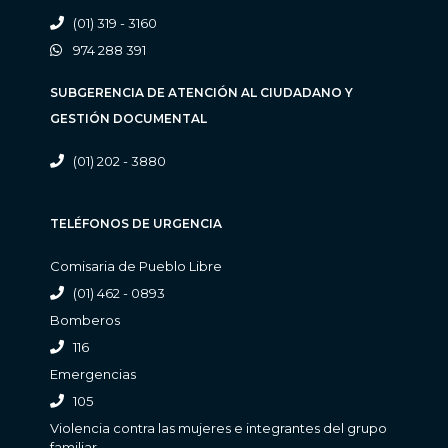
(01) 319 - 3160
974 288 391
SUBGERENCIA DE ATENCIÓN AL CIUDADANO Y
GESTIÓN DOCUMENTAL
(01) 202 - 3880
TELÉFONOS DE URGENCIA
Comisaria de Pueblo Libre
(01) 462 - 0893
Bomberos
116
Emergencias
105
Violencia contra las mujeres e integrantes del grupo
familiar