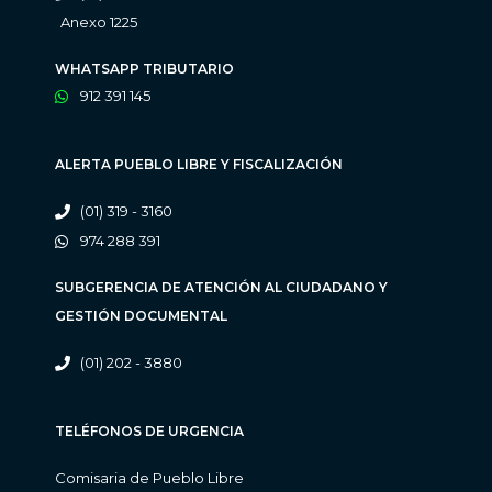
Anexo 1225
WHATSAPP TRIBUTARIO
912 391 145
ALERTA PUEBLO LIBRE Y FISCALIZACIÓN
(01) 319 - 3160
974 288 391
SUBGERENCIA DE ATENCIÓN AL CIUDADANO Y
GESTIÓN DOCUMENTAL
(01) 202 - 3880
TELÉFONOS DE URGENCIA
Comisaria de Pueblo Libre