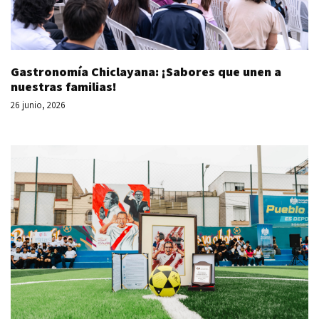
Gastronomía Chiclayana: ¡Sabores que unen a
nuestras familias!
26 junio, 2026