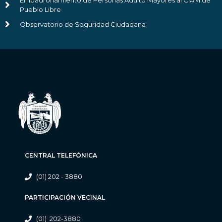
Empadronamiento de Personas Adulto Mayores al CIAM de
Pueblo Libre
Observatorio de Seguridad Ciudadana
CENTRAL TELEFÓNICA
(01) 202 - 3880
PARTICIPACIÓN VECINAL
(01) 202-3880