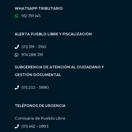
WHATSAPP TRIBUTARIO
912 391 145
ALERTA PUEBLO LIBRE Y FISCALIZACIÓN
(01) 319 - 3160
974 288 391
SUBGERENCIA DE ATENCIÓN AL CIUDADANO Y
GESTIÓN DOCUMENTAL
(01) 202 - 3880
TELÉFONOS DE URGENCIA
Comisaria de Pueblo Libre
(01) 462 - 0893