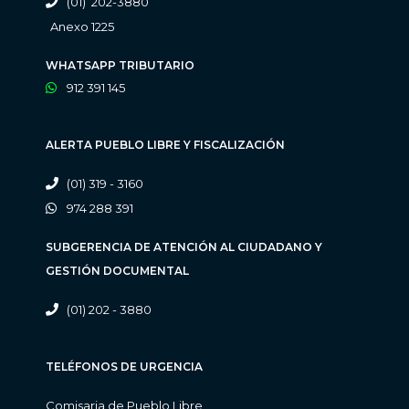
(01) 202-3880
Anexo 1225
WHATSAPP TRIBUTARIO
912 391 145
ALERTA PUEBLO LIBRE Y FISCALIZACIÓN
(01) 319 - 3160
974 288 391
SUBGERENCIA DE ATENCIÓN AL CIUDADANO Y
GESTIÓN DOCUMENTAL
(01) 202 - 3880
TELÉFONOS DE URGENCIA
Comisaria de Pueblo Libre