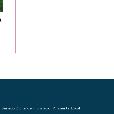
l
Servicio Digital de Información Ambiental Local