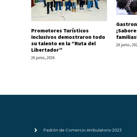
Gastron
Promotores Turísticos
¡Sabore
Inclusivos demostraron todo
familias
su talento en la “Ruta del
26 junio, 20
Libertador”
26 junio, 2026
Padrón de Comercio Ambulatorio 2023