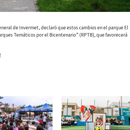
general de Invermet, declaró que estos cambios en el parque El
arques Temáticos por el Bicentenario” (RPTB), que favorecerá
!