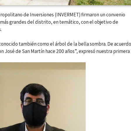
tropolitano de Inversiones (INVERMET) firmaron un convenio
 más grandes del distrito, en temático, con el objetivo de
.
conocido también como el árbol de la bella sombra. De acuerd
Don José de San Martín hace 200 años”, expresó nuestra primera