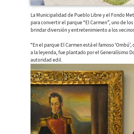
La Municipalidad de Pueblo Libre y el Fondo Me
para convertir el parque “El Carmen”, uno de los
brindar diversión y entretenimiento a los vecinos
“En el parque El Carmen está el famoso ‘Ombú’, 
a la leyenda, fue plantado por el Generalísimo 
autoridad edil.