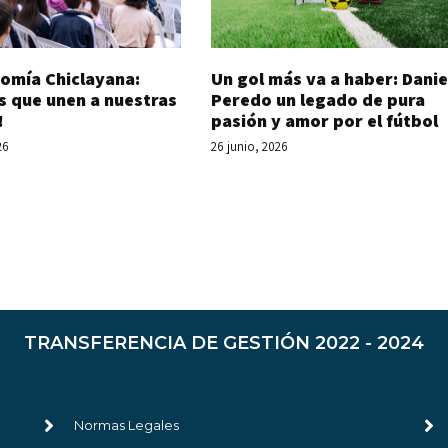
Un gol más va a haber: Danie
omía Chiclayana:
Peredo un legado de pura
s que unen a nuestras
pasión y amor por el fútbol
!
26 junio, 2026
26
TRANSFERENCIA DE GESTIÓN 2022 - 2024
Normas Legales