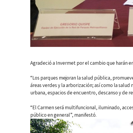
Agradeció a Invermet por el cambio que harán en
“Los parques mejoran la salud pública, promueven
áreas verdes y la arborización; así como la salud
urbana, espacios de encuentro, descanso y de re
“El Carmen será multifuncional, iluminado, acce
público en general”, manifestó.