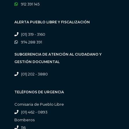
912 391 145
ALERTA PUEBLO LIBRE Y FISCALIZACIÓN
(01) 319 - 3160
974 288 391
SUBGERENCIA DE ATENCIÓN AL CIUDADANO Y
GESTIÓN DOCUMENTAL
(01) 202 - 3880
TELÉFONOS DE URGENCIA
Comisaria de Pueblo Libre
(01) 462 - 0893
Bomberos
116