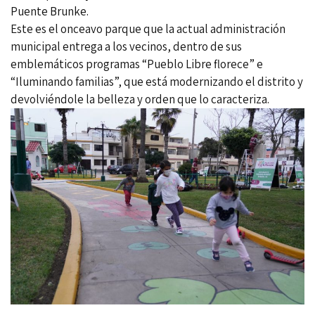
Puente Brunke.
Este es el onceavo parque que la actual administración
municipal entrega a los vecinos, dentro de sus
emblemáticos programas “Pueblo Libre florece” e
“Iluminando familias”, que está modernizando el distrito y
devolviéndole la belleza y orden que lo caracteriza.