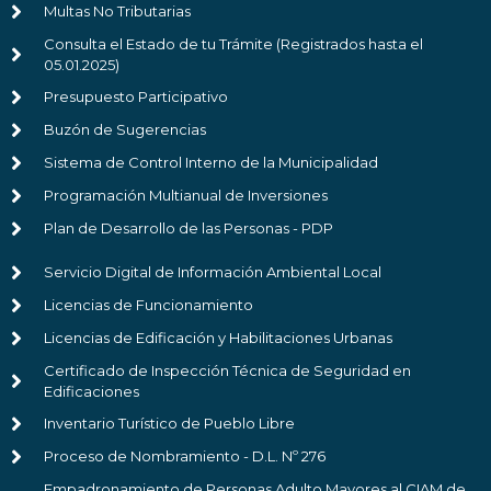
Multas No Tributarias
Consulta el Estado de tu Trámite (Registrados hasta el
05.01.2025)
Presupuesto Participativo
Buzón de Sugerencias
Sistema de Control Interno de la Municipalidad
Programación Multianual de Inversiones
Plan de Desarrollo de las Personas - PDP
Servicio Digital de Información Ambiental Local
Licencias de Funcionamiento
Licencias de Edificación y Habilitaciones Urbanas
Certificado de Inspección Técnica de Seguridad en
Edificaciones
Inventario Turístico de Pueblo Libre
Proceso de Nombramiento - D.L. Nº 276
Empadronamiento de Personas Adulto Mayores al CIAM de