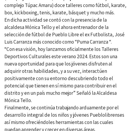
complejo Túpac Amaru) doce talleres como fútbol, karate,
box, kickboxing, tenis, karate, básquet y mucho más.
En dicha actividad se contó con la presencia de la
alcaldesa Mónica Tello y el ahora entrenador de la
selección de fútbol de Pueblo Libre el ex Futbolista, José
Luis Carranza más conocido como “Puma Carranza “.
“Con esa visión, hoy lanzamos oficialmente los Talleres
Deportivos Culturales este verano 2024. Estos son una
nueva oportunidad para que los jóvenes disfruten al
adquirir otras habilidades, y a su vez, interactúen
positivamente con su entorno descubriendo todo el
potencial que tienen en sí mismo para contribuir en el
distrito y en un país mucho mejor” Señaló la Alcaldesa
Mónica Tello.
Finalmente, se continúa trabajando arduamente por el
desarrollo integral de los niños y jóvenes Pueblolibrenses
así mismo ofreciéndoles herramientas con las cuales
puedan aprender y crecer en diversas áreas.