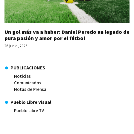
Un gol más va a haber: Daniel Peredo un legado de
pura pasión y amor por el fútbol
26 junio, 2026
PUBLICACIONES
Noticias
Comunicados
Notas de Prensa
Pueblo Libre Visual
Pueblo Libre TV