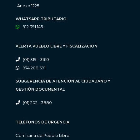
Anexo 1225
WHATSAPP TRIBUTARIO
912 391 145
ALERTA PUEBLO LIBRE Y FISCALIZACIÓN
(01) 319 - 3160
974 288 391
SUBGERENCIA DE ATENCIÓN AL CIUDADANO Y
GESTIÓN DOCUMENTAL
(01) 202 - 3880
TELÉFONOS DE URGENCIA
Comisaria de Pueblo Libre