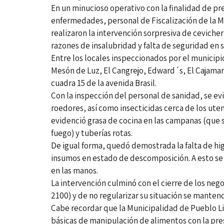
En un minucioso operativo con la finalidad de pre
enfermedades, personal de Fiscalización de la M
realizaron la intervención sorpresiva de cevicher
razones de insalubridad y falta de seguridad en s
Entre los locales inspeccionados por el municipi
Mesón de Luz, El Cangrejo, Edward´s, El Cajama
cuadra 15 de la avenida Brasil.
Con la inspección del personal de sanidad, se ev
roedores, así como insecticidas cerca de los uten
evidenció grasa de cocina en las campanas (que s
fuego) y tuberías rotas.
De igual forma, quedó demostrada la falta de hig
insumos en estado de descomposición. A esto se
en las manos.
La intervención culminó con el cierre de los nego
2100) y de no regularizar su situación se mantend
Cabe recordar que la Municipalidad de Pueblo Li
básicas de manipulación de alimentos con la pre