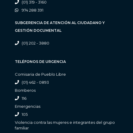
(01) 319 - 3160
974 288 391
SUBGERENCIA DE ATENCIÓN AL CIUDADANO Y
GESTIÓN DOCUMENTAL
(01) 202 - 3880
TELÉFONOS DE URGENCIA
Comisaria de Pueblo Libre
(01) 462 - 0893
Bomberos
116
Emergencias
105
Violencia contra las mujeres e integrantes del grupo
familiar