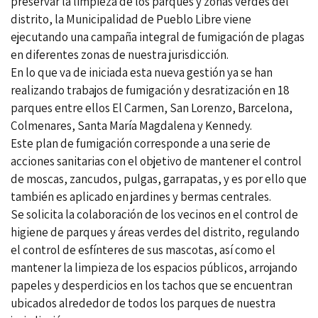
preservar la limpieza de los parques y zonas verdes del
distrito, la Municipalidad de Pueblo Libre viene
ejecutando una campaña integral de fumigación de plagas
en diferentes zonas de nuestra jurisdicción.
En lo que va de iniciada esta nueva gestión ya se han
realizando trabajos de fumigación y desratización en 18
parques entre ellos El Carmen, San Lorenzo, Barcelona,
Colmenares, Santa María Magdalena y Kennedy.
Este plan de fumigación corresponde a una serie de
acciones sanitarias con el objetivo de mantener el control
de moscas, zancudos, pulgas, garrapatas, y es por ello que
también es aplicado en jardines y bermas centrales.
Se solicita la colaboración de los vecinos en el control de
higiene de parques y áreas verdes del distrito, regulando
el control de esfínteres de sus mascotas, así como el
mantener la limpieza de los espacios públicos, arrojando
papeles y desperdicios en los tachos que se encuentran
ubicados alrededor de todos los parques de nuestra