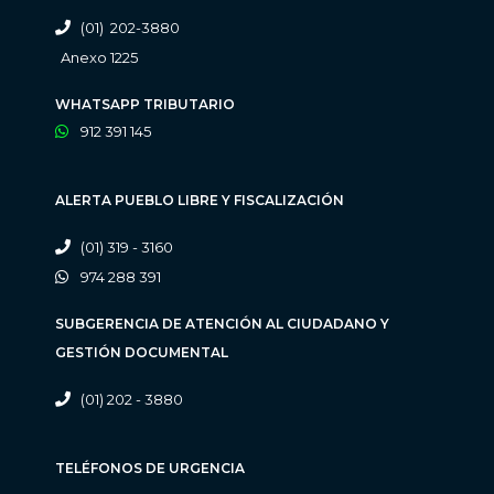
(01) 202-3880
Anexo 1225
WHATSAPP TRIBUTARIO
912 391 145
ALERTA PUEBLO LIBRE Y FISCALIZACIÓN
(01) 319 - 3160
974 288 391
SUBGERENCIA DE ATENCIÓN AL CIUDADANO Y
GESTIÓN DOCUMENTAL
(01) 202 - 3880
TELÉFONOS DE URGENCIA