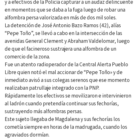
y a efectivos de la Policía capturar a un audaz delincuente
en momentos que se daba a la fuga luego de robar una
alfombra persa valorizada en más de dos mil soles.
La detención de José Antonio Bazo Ramos (42), alías
“Pepe Toño”, se llevó a cabo en la intersección de las
avenidas General Clement y Abraham Valdelomar, luego
de que el facineroso sustrajera una alfombra de un
comercio de la zona.
Fue un atento radioperador de la Central Alerta Pueblo
Libre quien notó el mal accionar de “Pepe Toño» y de
inmediato avisó a sus colegas serenos que ese momento
realizaban patrullaje integrado con la PNP.
Rápidamente los efectivos se movilizaron e intervinieron
al ladrón cuando pretendía continuar sus fechorías,
sustrayendo más alfombras persas.
Este sujeto llegaba de Magdalena y sus fechorías los
cometía siempre en horas de la madrugada, cuando los
agraviados dormían.