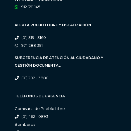
912 391 145
ALERTA PUEBLO LIBRE Y FISCALIZACIÓN
(01) 319 - 3160
974 288 391
SUBGERENCIA DE ATENCIÓN AL CIUDADANO Y
GESTIÓN DOCUMENTAL
(01) 202 - 3880
TELÉFONOS DE URGENCIA
Comisaria de Pueblo Libre
(01) 462 - 0893
Bomberos