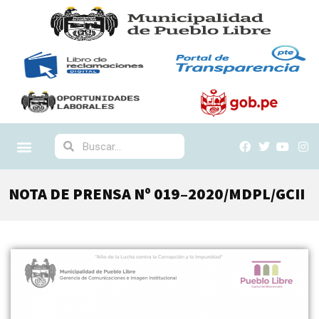
NOTA DE PRENSA Nº 019–2020/MDPL/GCII