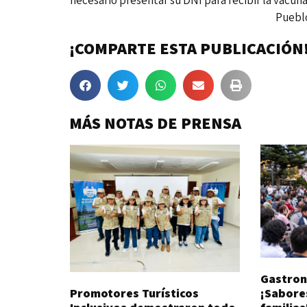
Pueblo Libre, 18 de 
¡COMPARTE ESTA PUBLICACIÓN
MÁS NOTAS DE PRENSA
Gastron
Promotores Turísticos
¡Sabore