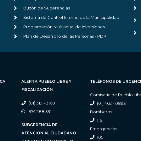
Buzón de Sugerencias
Sistema de Control Interno de la Municipalidad
Programación Multianual de Inversiones
Plan de Desarrollo de las Personas - PDP
ICA
ALERTA PUEBLO LIBRE Y
TELÉFONOS DE URGENC
FISCALIZACIÓN
Comisaria de Pueblo Lib
(01) 319 - 3160
(01) 462 - 0893
974 288 391
Bomberos
116
SUBGERENCIA DE
Emergencias
ATENCIÓN AL CIUDADANO
105