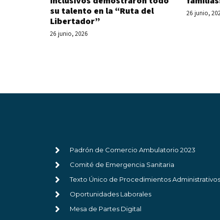
Inclusivos demostraron todo
familias
su talento en la “Ruta del
26 junio, 20
Libertador”
26 junio, 2026
Padrón de Comercio Ambulatorio 2023
Comité de Emergencia Sanitaria
Texto Único de Procedimientos Administrativo
Oportunidades Laborales
Mesa de Partes Digital