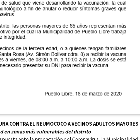
ACUNA CONTRA EL NEUMOCOCO A VECINOS ADULTOS MAYORES
 en zonas más vulnerables del distrito
spuesta ante la propagación del Coronavirus, la Municipalidad