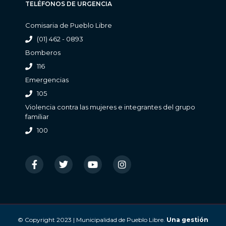
TELÉFONOS DE URGENCIA
Comisaria de Pueblo Libre
(01) 462 - 0893
Bomberos
116
Emergencias
105
Violencia contra las mujeres e integrantes del grupo
familiar
100
© Copyright 2023 | Municipalidad de Pueblo Libre.
Una gestión