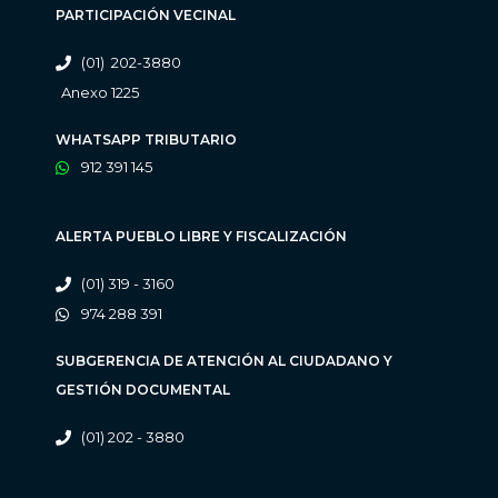
PARTICIPACIÓN VECINAL
(01) 202-3880
Anexo 1225
WHATSAPP TRIBUTARIO
912 391 145
ALERTA PUEBLO LIBRE Y FISCALIZACIÓN
(01) 319 - 3160
974 288 391
SUBGERENCIA DE ATENCIÓN AL CIUDADANO Y
GESTIÓN DOCUMENTAL
(01) 202 - 3880