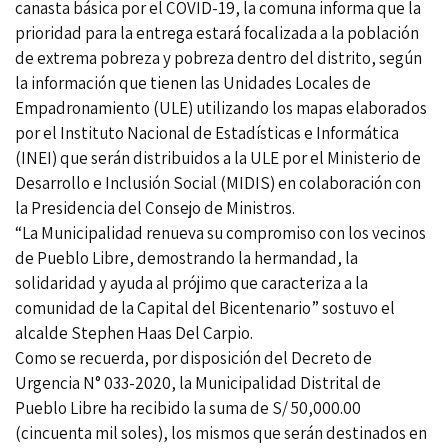
canasta básica por el COVID-19, la comuna informa que la
prioridad para la entrega estará focalizada a la población
de extrema pobreza y pobreza dentro del distrito, según
la información que tienen las Unidades Locales de
Empadronamiento (ULE) utilizando los mapas elaborados
por el Instituto Nacional de Estadísticas e Informática
(INEI) que serán distribuidos a la ULE por el Ministerio de
Desarrollo e Inclusión Social (MIDIS) en colaboración con
la Presidencia del Consejo de Ministros.
“La Municipalidad renueva su compromiso con los vecinos
de Pueblo Libre, demostrando la hermandad, la
solidaridad y ayuda al prójimo que caracteriza a la
comunidad de la Capital del Bicentenario” sostuvo el
alcalde Stephen Haas Del Carpio.
Como se recuerda, por disposición del Decreto de
Urgencia N° 033-2020, la Municipalidad Distrital de
Pueblo Libre ha recibido la suma de S/ 50,000.00
(cincuenta mil soles), los mismos que serán destinados en