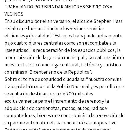
TRABAJANDO POR BRINDAR MEJORES SERVICIOS A
VECINOS
En su discurso por el aniversario, el alcalde Stephen Haas
señaló que buscan brindar a los vecinos servicios
eficientes y de calidad. “Estamos trabajando arduamente
bajo cuatro pilares centrales como son el combate a la
inseguridad, la recuperación de los espacios públicos, la
modernización de la gestión municipal y la reafirmación de
nuestro distrito como lugar cultural, histórico y turístico
con miras al Bicentenario de la República”.
Sobre el tema de seguridad ciudadana: “nuestra comuna
trabaja de la mano con la Policía Nacional y es por ello que
se acaba de destinar cerca de 700 mil soles
exclusivamente para el incremento de serenos y la
adquisición de camionetas, motos, autos, radios y
computadoras, bienes que contribuirán a la renovación de
su parque automotor el cual encontró casi inoperativo.
Todo esto vendrá con un incremento de serenazgo”,