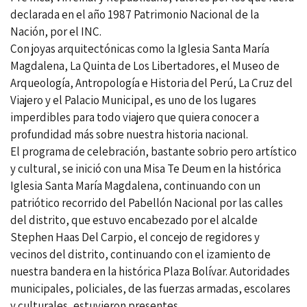
declarada en el año 1987 Patrimonio Nacional de la
Nación, por el INC.
Con joyas arquitectónicas como la Iglesia Santa María
Magdalena, La Quinta de Los Libertadores, el Museo de
Arqueología, Antropología e Historia del Perú, La Cruz del
Viajero y el Palacio Municipal, es uno de los lugares
imperdibles para todo viajero que quiera conocer a
profundidad más sobre nuestra historia nacional.
El programa de celebración, bastante sobrio pero artístico
y cultural, se inició con una Misa Te Deum en la histórica
Iglesia Santa María Magdalena, continuando con un
patriótico recorrido del Pabellón Nacional por las calles
del distrito, que estuvo encabezado por el alcalde
Stephen Haas Del Carpio, el concejo de regidores y
vecinos del distrito, continuando con el izamiento de
nuestra bandera en la histórica Plaza Bolívar. Autoridades
municipales, policiales, de las fuerzas armadas, escolares
y culturales, estuvieron presentes.