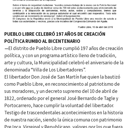
PUEBLO LIBRE CELEBRÓ 197 AÑOS DE CREACIÓN
POLÍTICA RUMBO AL BICENTENARIO
—
El distrito de Pueblo Libre cumplió 197 años de creación
política, y con un programa artístico lleno de tradición,
arte y cultura, la Municipalidad celebró el aniversario de la
denominada “Villa de Los Libertadores”.
El libertador Don José de San Martín fue quien la bautizó
como Pueblo Libre, en reconocimiento al patriotismo de
sus moradores, y un decreto supremo del 10 de abril de
1822, ordenado por el general José Bernardo de Tagle y
Portocarrero, hace cumplir la voluntad del libertador.
Testigo de trascendentales acontecimientos en la historia
de nuestra nación, siendo la única comuna con patrimonio
Pre Inca, Virreinal y Republicano, valores por los que fuera