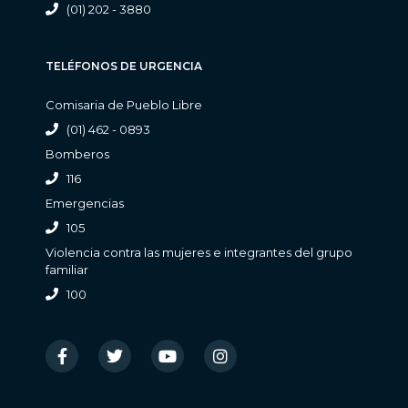
(01) 202 - 3880
TELÉFONOS DE URGENCIA
Comisaria de Pueblo Libre
(01) 462 - 0893
Bomberos
116
Emergencias
105
Violencia contra las mujeres e integrantes del grupo
familiar
100