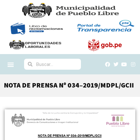
NOTA DE PRENSA Nº 034–2019/MDPL/GCII