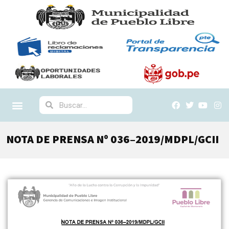
NOTA DE PRENSA Nº 036–2019/MDPL/GCII