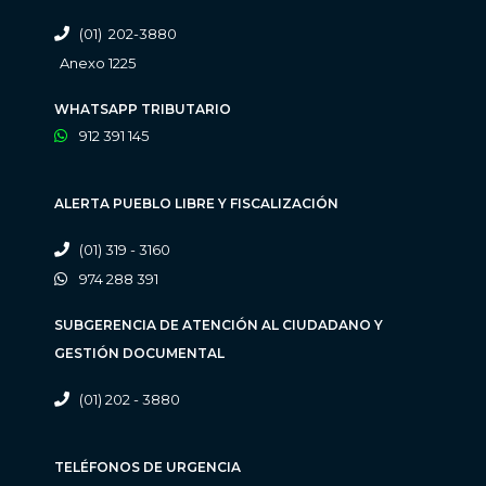
(01) 202-3880
Anexo 1225
WHATSAPP TRIBUTARIO
912 391 145
ALERTA PUEBLO LIBRE Y FISCALIZACIÓN
(01) 319 - 3160
974 288 391
SUBGERENCIA DE ATENCIÓN AL CIUDADANO Y
GESTIÓN DOCUMENTAL
(01) 202 - 3880
TELÉFONOS DE URGENCIA