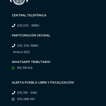
CENTRAL TELEFÓNICA
(01) 202 - 3880
PARTICIPACIÓN VECINAL
(01) 202-3880
Anexo 1225
WHATSAPP TRIBUTARIO
912 391 145
ALERTA PUEBLO LIBRE Y FISCALIZACIÓN
(01) 319 - 3160
974 288 391