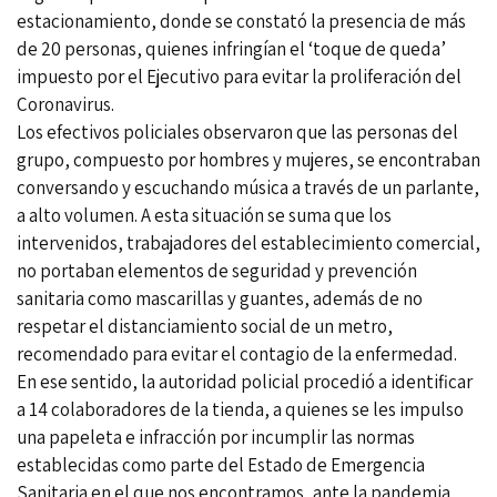
estacionamiento, donde se constató la presencia de más
de 20 personas, quienes infringían el ‘toque de queda’
impuesto por el Ejecutivo para evitar la proliferación del
Coronavirus.
Los efectivos policiales observaron que las personas del
grupo, compuesto por hombres y mujeres, se encontraban
conversando y escuchando música a través de un parlante,
a alto volumen. A esta situación se suma que los
intervenidos, trabajadores del establecimiento comercial,
no portaban elementos de seguridad y prevención
sanitaria como mascarillas y guantes, además de no
respetar el distanciamiento social de un metro,
recomendado para evitar el contagio de la enfermedad.
En ese sentido, la autoridad policial procedió a identificar
a 14 colaboradores de la tienda, a quienes se les impulso
una papeleta e infracción por incumplir las normas
establecidas como parte del Estado de Emergencia
Sanitaria en el que nos encontramos, ante la pandemia