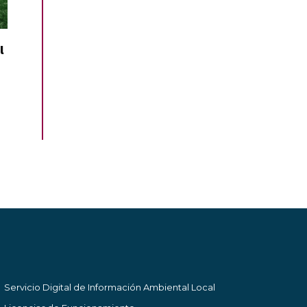
l
Servicio Digital de Información Ambiental Local