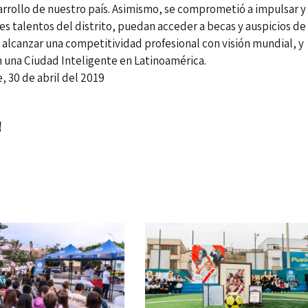
rrollo de nuestro país. Asimismo, se comprometió a impulsar y
nes talentos del distrito, puedan acceder a becas y auspicios de
n alcanzar una competitividad profesional con visión mundial, y
 una Ciudad Inteligente en Latinoamérica.
il del 2019
!