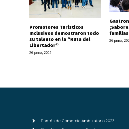
Gastron
Promotores Turísticos
¡Sabore
Inclusivos demostraron todo
familias
su talento en la “Ruta del
26 junio, 20
Libertador”
26 junio, 2026
Padrón de Comercio Ambulatorio 2023