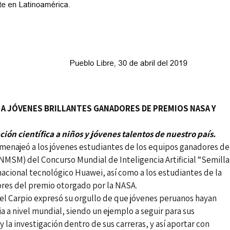
 A JÓVENES BRILLANTES GANADORES DE PREMIOS NASA Y
ción científica a niños y jóvenes talentos de nuestro país.
menajeó a los jóvenes estudiantes de los equipos ganadores de
MSM) del Concurso Mundial de Inteligencia Artificial “Semilla
nacional tecnológico Huawei, así como a los estudiantes de la
ores del premio otorgado por la NASA.
el Carpio expresó su orgullo de que jóvenes peruanos hayan
 a nivel mundial, siendo un ejemplo a seguir para sus
 la investigación dentro de sus carreras, y así aportar con