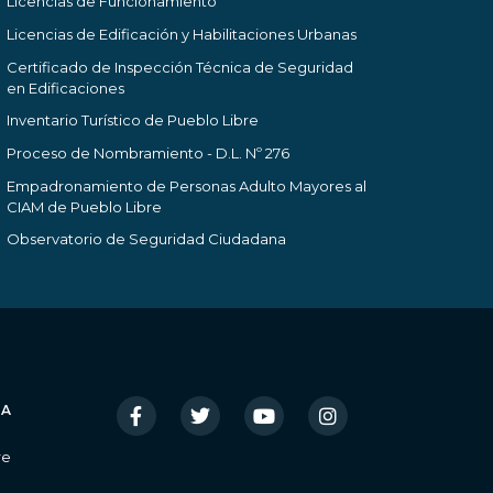
Licencias de Funcionamiento
Licencias de Edificación y Habilitaciones Urbanas
Certificado de Inspección Técnica de Seguridad
en Edificaciones
Inventario Turístico de Pueblo Libre
Proceso de Nombramiento - D.L. Nº 276
Empadronamiento de Personas Adulto Mayores al
CIAM de Pueblo Libre
Observatorio de Seguridad Ciudadana
IA
re