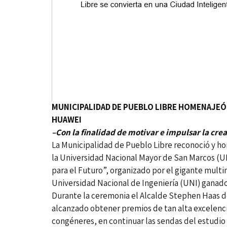
MUNICIPALIDAD DE PUEBLO LIBRE HOMENAJEÓ
HUAWEI
–Con la finalidad de motivar e impulsar la crea
La Municipalidad de Pueblo Libre reconoció y ho
la Universidad Nacional Mayor de San Marcos (UN
para el Futuro”, organizado por el gigante multi
Universidad Nacional de Ingeniería (UNI) ganad
Durante la ceremonia el Alcalde Stephen Haas d
alcanzado obtener premios de tan alta excelencia
congéneres, en continuar las sendas del estudio y