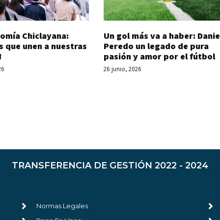
Un gol más va a haber: Danie
omía Chiclayana:
Peredo un legado de pura
s que unen a nuestras
pasión y amor por el fútbol
!
26 junio, 2026
26
TRANSFERENCIA DE GESTIÓN 2022 - 2024
Normas Legales