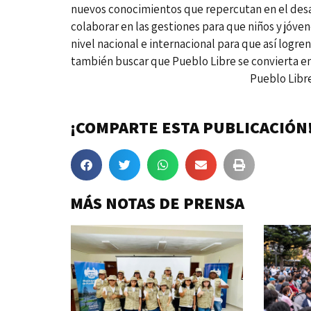
nuevos conocimientos que repercutan en el desa
colaborar en las gestiones para que niños y jóve
nivel nacional e internacional para que así logre
también buscar que Pueblo Libre se convierta en
Pueblo Libre, 30 de abr
¡COMPARTE ESTA PUBLICACIÓN
MÁS NOTAS DE PRENSA