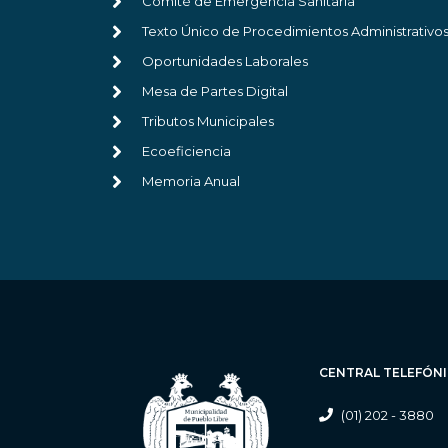
Comité de Emergencia Sanitaria
Texto Único de Procedimientos Administrativo
Oportunidades Laborales
Mesa de Partes Digital
Tributos Municipales
Ecoeficiencia
Memoria Anual
CENTRAL TELEFÓN
(01) 202 - 3880