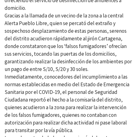
ofreciendo el servicio de desinfección de ambientes a
domicilio.
Gracias a la llamada de un vecino de la zona a la central
Alerta Pueblo Libre, quien se percató del extraño y
sospechoso desplazamiento de estas personas, serenos
del distrito acudieron rápidamente al jirón Cartagena,
donde constataron que los ‘falsos fumigadores’ ofrecían
sus servicios, tocando las puertas de los domicilios,
garantizando realizar la desinfección de los ambientes por
un pago de entre S/10, S/20 y 30 soles.
Inmediatamente, conocedores del incumplimiento a las
normas establecidas en medio del Estado de Emergencia
Sanitaria por el COVID-19, el personal de Seguridad
Ciudadana reportó el hecho a la comisaría del distrito,
quienes acudieron a la zona para realizar la intervención
de los falsos fumigadores, quienes no contaban con
autorización para realizar dicha actividad ni pase laboral
para transitar por la vía pública.