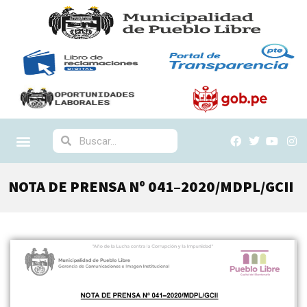
NOTA DE PRENSA Nº 041–2020/MDPL/GCII