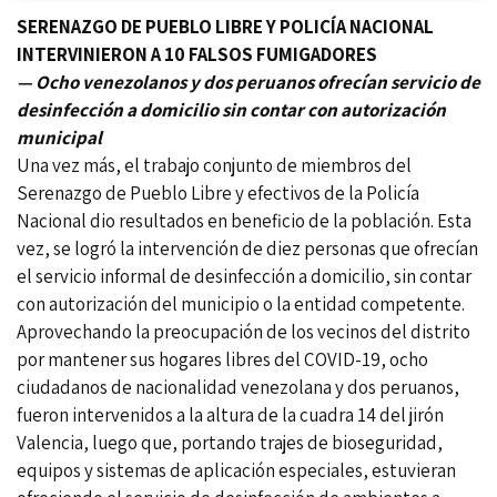
SERENAZGO DE PUEBLO LIBRE Y POLICÍA NACIONAL
INTERVINIERON A 10 FALSOS FUMIGADORES
— Ocho venezolanos y dos peruanos ofrecían servicio de
desinfección a domicilio sin contar con autorización
municipal
Una vez más, el trabajo conjunto de miembros del
Serenazgo de Pueblo Libre y efectivos de la Policía
Nacional dio resultados en beneficio de la población. Esta
vez, se logró la intervención de diez personas que ofrecían
el servicio informal de desinfección a domicilio, sin contar
con autorización del municipio o la entidad competente.
Aprovechando la preocupación de los vecinos del distrito
por mantener sus hogares libres del COVID-19, ocho
ciudadanos de nacionalidad venezolana y dos peruanos,
fueron intervenidos a la altura de la cuadra 14 del jirón
Valencia, luego que, portando trajes de bioseguridad,
equipos y sistemas de aplicación especiales, estuvieran