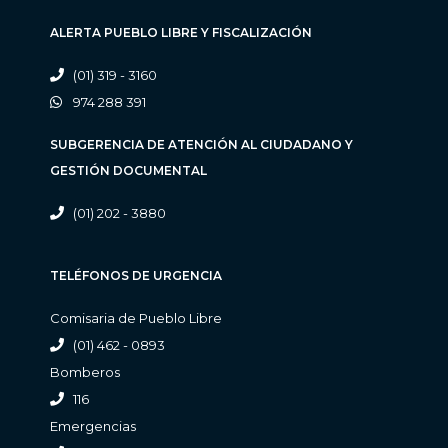
ALERTA PUEBLO LIBRE Y FISCALIZACIÓN
(01) 319 - 3160
974 288 391
SUBGERENCIA DE ATENCIÓN AL CIUDADANO Y
GESTIÓN DOCUMENTAL
(01) 202 - 3880
TELÉFONOS DE URGENCIA
Comisaria de Pueblo Libre
(01) 462 - 0893
Bomberos
116
Emergencias