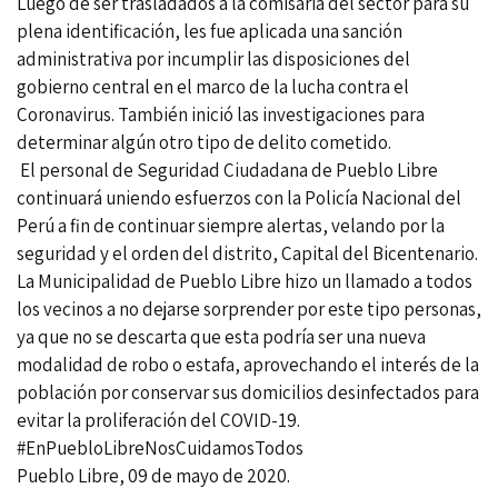
Luego de ser trasladados a la comisaría del sector para su
plena identificación, les fue aplicada una sanción
administrativa por incumplir las disposiciones del
gobierno central en el marco de la lucha contra el
Coronavirus. También inició las investigaciones para
determinar algún otro tipo de delito cometido.
El personal de Seguridad Ciudadana de Pueblo Libre
continuará uniendo esfuerzos con la Policía Nacional del
Perú a fin de continuar siempre alertas, velando por la
seguridad y el orden del distrito, Capital del Bicentenario.
La Municipalidad de Pueblo Libre hizo un llamado a todos
los vecinos a no dejarse sorprender por este tipo personas,
ya que no se descarta que esta podría ser una nueva
modalidad de robo o estafa, aprovechando el interés de la
población por conservar sus domicilios desinfectados para
evitar la proliferación del COVID-19.
#EnPuebloLibreNosCuidamosTodos
Pueblo Libre, 09 de mayo de 2020.