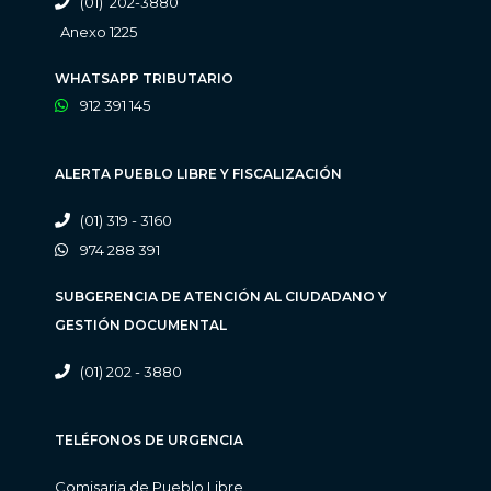
(01) 202-3880
Anexo 1225
WHATSAPP TRIBUTARIO
912 391 145
ALERTA PUEBLO LIBRE Y FISCALIZACIÓN
(01) 319 - 3160
974 288 391
SUBGERENCIA DE ATENCIÓN AL CIUDADANO Y
GESTIÓN DOCUMENTAL
(01) 202 - 3880
TELÉFONOS DE URGENCIA
Comisaria de Pueblo Libre