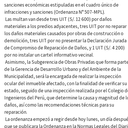
sanciones económicas estipuladas en el cuadro único de
infracciones y sanciones (Ordenanza N° 507-MPL).
Las multan van desde tres UIT (S/. 12 600) por daños
materiales a los predios adyacentes, tres UIT por no reparar
los daños materiales causados por obras de construcción o
demolición, tres UIT por no presentar la Declaración Jurada
de Compromiso de Reparación de Daños, y 1 UIT (S/. 4 200)
por no instalar un cartel informativo vecinal.
Asimismo, la Subgerencia de Obras Privadas que forma part
de la Gerencia de Desarrollo Urbano y del Ambiente de la
Municipalidad, será la encargada de realizar la inspección
ocular del inmueble afectado, con la finalidad de verificar su
estado, seguido de una inspección realizada por el Colegio d
Ingenieros del Perú, que determine la causa y magnitud de l
daños, así como las recomendaciones técnicas para su
reparación.
La ordenanza empezó a regir desde hoy lunes, un día despu
que se publicara la Ordenanza en la Normas Legales del Diar