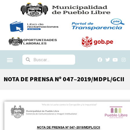
NOTA DE PRENSA Nº 047–2019/MDPL/GCII