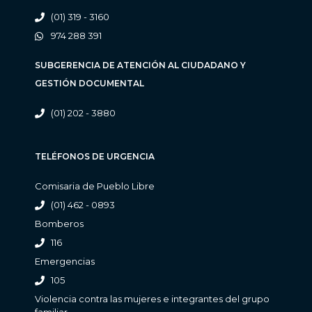
(01) 319 - 3160
974 288 391
SUBGERENCIA DE ATENCIÓN AL CIUDADANO Y
GESTIÓN DOCUMENTAL
(01) 202 - 3880
TELÉFONOS DE URGENCIA
Comisaria de Pueblo Libre
(01) 462 - 0893
Bomberos
116
Emergencias
105
Violencia contra las mujeres e integrantes del grupo