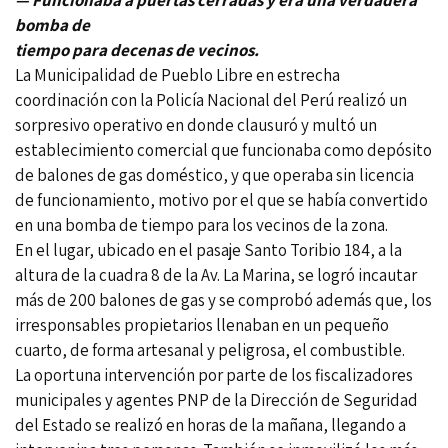
— Funcionaba a puertas cerradas y era una verdadera
bomba de
tiempo para decenas de vecinos.
La Municipalidad de Pueblo Libre en estrecha
coordinación con la Policía Nacional del Perú realizó un
sorpresivo operativo en donde clausuró y multó un
establecimiento comercial que funcionaba como depósito
de balones de gas doméstico, y que operaba sin licencia
de funcionamiento, motivo por el que se había convertido
en una bomba de tiempo para los vecinos de la zona.
En el lugar, ubicado en el pasaje Santo Toribio 184, a la
altura de la cuadra 8 de la Av. La Marina, se logró incautar
más de 200 balones de gas y se comprobó además que, los
irresponsables propietarios llenaban en un pequeño
cuarto, de forma artesanal y peligrosa, el combustible.
La oportuna intervención por parte de los fiscalizadores
municipales y agentes PNP de la Dirección de Seguridad
del Estado se realizó en horas de la mañana, llegando a