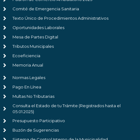
Comité de Emergencia Sanitaria
Texto Único de Procedimientos Administrativos
Oportunidades Laborales
Mesa de Partes Digital
Tributos Municipales
Ecoeficiencia
Memoria Anual
Normas Legales
Pago En Línea
Multas No Tributarias
Consulta el Estado de tu Trámite (Registrados hasta el
05.01.2025)
Presupuesto Participativo
Buzón de Sugerencias
Sistema de Control Interno de la Municipalidad