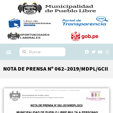
NOTA DE PRENSA Nº 062–2019/MDPL/GCII