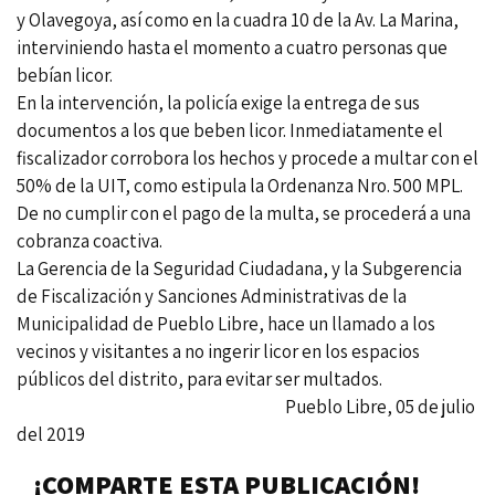
y Olavegoya, así como en la cuadra 10 de la Av. La Marina,
interviniendo hasta el momento a cuatro personas que
bebían licor.
En la intervención, la policía exige la entrega de sus
documentos a los que beben licor. Inmediatamente el
fiscalizador corrobora los hechos y procede a multar con el
50% de la UIT, como estipula la Ordenanza Nro. 500 MPL.
De no cumplir con el pago de la multa, se procederá a una
cobranza coactiva.
La Gerencia de la Seguridad Ciudadana, y la Subgerencia
de Fiscalización y Sanciones Administrativas de la
Municipalidad de Pueblo Libre, hace un llamado a los
vecinos y visitantes a no ingerir licor en los espacios
públicos del distrito, para evitar ser multados.
Pueblo Libre, 05 de julio
del 2019
¡COMPARTE ESTA PUBLICACIÓN!