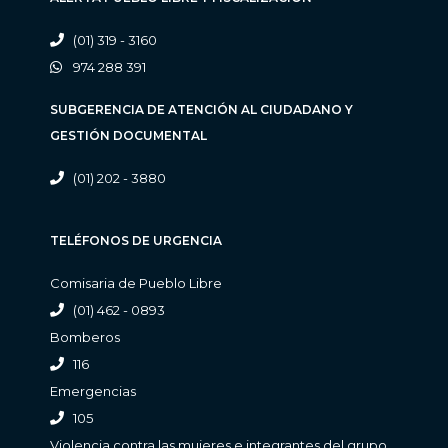
(01) 319 - 3160
974 288 391
SUBGERENCIA DE ATENCIÓN AL CIUDADANO Y
GESTIÓN DOCUMENTAL
(01) 202 - 3880
TELÉFONOS DE URGENCIA
Comisaria de Pueblo Libre
(01) 462 - 0893
Bomberos
116
Emergencias
105
Violencia contra las mujeres e integrantes del grupo