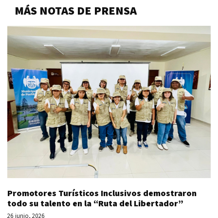
MÁS NOTAS DE PRENSA
Promotores Turísticos Inclusivos demostraron
todo su talento en la “Ruta del Libertador”
26 junio, 2026