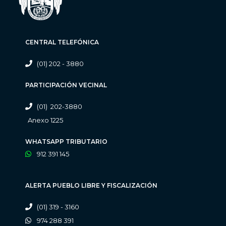
CENTRAL TELEFÓNICA
(01) 202 - 3880
PARTICIPACIÓN VECINAL
(01) 202-3880
Anexo 1225
WHATSAPP TRIBUTARIO
912 391 145
ALERTA PUEBLO LIBRE Y FISCALIZACIÓN
(01) 319 - 3160
974 288 391