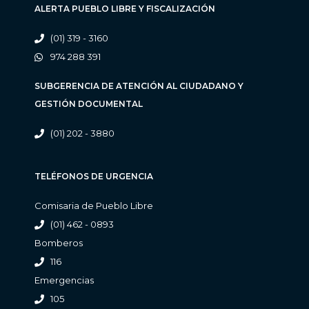
ALERTA PUEBLO LIBRE Y FISCALIZACIÓN
(01) 319 - 3160
974 288 391
SUBGERENCIA DE ATENCIÓN AL CIUDADANO Y
GESTIÓN DOCUMENTAL
(01) 202 - 3880
TELÉFONOS DE URGENCIA
Comisaria de Pueblo Libre
(01) 462 - 0893
Bomberos
116
Emergencias
105