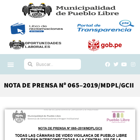
NOTA DE PRENSA Nº 065–2019/MDPL/GCII