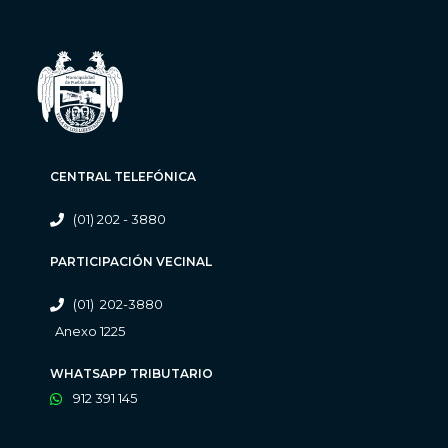
CENTRAL TELEFÓNICA
(01) 202 - 3880
PARTICIPACIÓN VECINAL
(01) 202-3880
Anexo 1225
WHATSAPP TRIBUTARIO
912 391 145