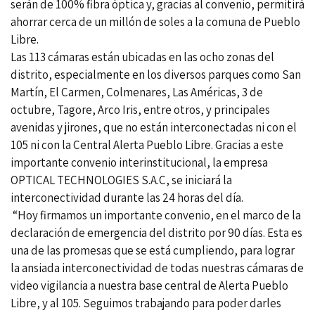
serán de 100% fibra óptica y, gracias al convenio, permitirá
ahorrar cerca de un millón de soles a la comuna de Pueblo
Libre.
Las 113 cámaras están ubicadas en las ocho zonas del
distrito, especialmente en los diversos parques como San
Martín, El Carmen, Colmenares, Las Américas, 3 de
octubre, Tagore, Arco Iris, entre otros, y principales
avenidas y jirones, que no están interconectadas ni con el
105 ni con la Central Alerta Pueblo Libre. Gracias a este
importante convenio interinstitucional, la empresa
OPTICAL TECHNOLOGIES S.A.C, se iniciará la
interconectividad durante las 24 horas del día.
“Hoy firmamos un importante convenio, en el marco de la
declaración de emergencia del distrito por 90 días. Esta es
una de las promesas que se está cumpliendo, para lograr
la ansiada interconectividad de todas nuestras cámaras de
video vigilancia a nuestra base central de Alerta Pueblo
Libre, y al 105. Seguimos trabajando para poder darles