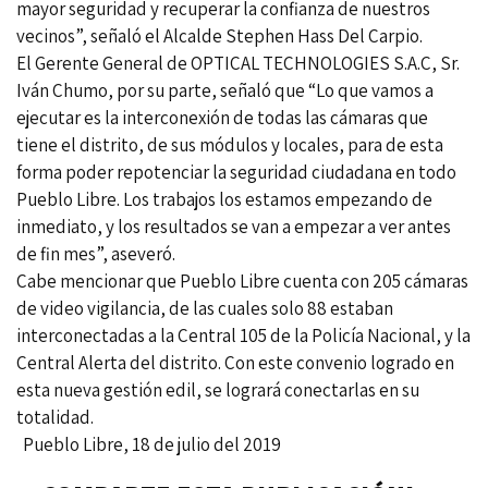
mayor seguridad y recuperar la confianza de nuestros
vecinos”, señaló el Alcalde Stephen Hass Del Carpio.
El Gerente General de OPTICAL TECHNOLOGIES S.A.C, Sr.
Iván Chumo, por su parte, señaló que “Lo que vamos a
ejecutar es la interconexión de todas las cámaras que
tiene el distrito, de sus módulos y locales, para de esta
forma poder repotenciar la seguridad ciudadana en todo
Pueblo Libre. Los trabajos los estamos empezando de
inmediato, y los resultados se van a empezar a ver antes
de fin mes”, aseveró.
Cabe mencionar que Pueblo Libre cuenta con 205 cámaras
de video vigilancia, de las cuales solo 88 estaban
interconectadas a la Central 105 de la Policía Nacional, y la
Central Alerta del distrito. Con este convenio logrado en
esta nueva gestión edil, se logrará conectarlas en su
totalidad.
Pueblo Libre, 18 de julio del 2019