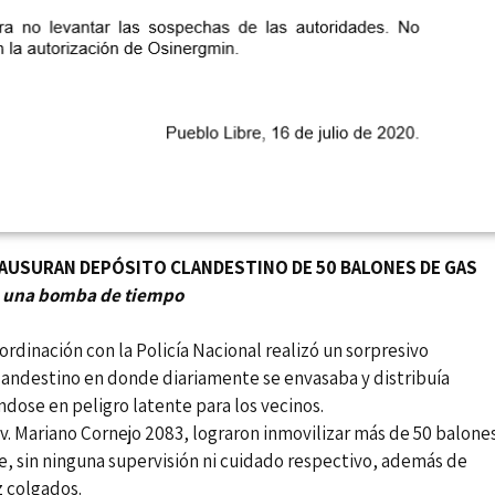
CLAUSURAN DEPÓSITO CLANDESTINO DE 50 BALONES DE GAS
ra una bomba de tiempo
rdinación con la Policía Nacional realizó un sorpresivo
landestino en donde diariamente se envasaba y distribuía
dose en peligro latente para los vecinos.
 Av. Mariano Cornejo 2083, lograron inmovilizar más de 50 balone
e, sin ninguna supervisión ni cuidado respectivo, además de
z colgados.