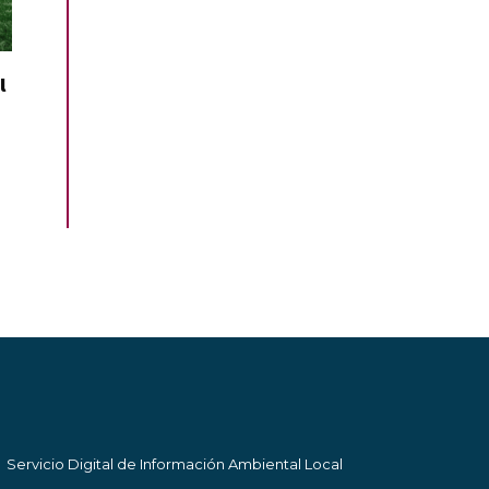
l
Servicio Digital de Información Ambiental Local