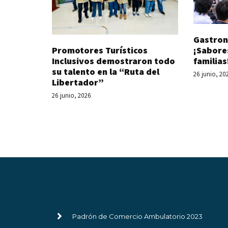
Gastron
Promotores Turísticos
¡Sabore
Inclusivos demostraron todo
familias
su talento en la “Ruta del
26 junio, 20
Libertador”
26 junio, 2026
Padrón de Comercio Ambulatorio 2023