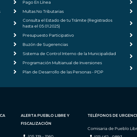
Pago En Línea
s
Multas No Tributarias
Consulta el Estado de tu Trámite (Registrados
hasta el 05.01.2025)
Presupuesto Participativo
Buzón de Sugerencias
Sistema de Control Interno de la Municipalidad
Programación Multianual de Inversiones
Plan de Desarrollo de las Personas - PDP
ICA
ALERTA PUEBLO LIBRE Y
TELÉFONOS DE URGENC
FISCALIZACIÓN
Comisaria de Pueblo Lib
(01) 319 - 3160
(01) 462 - 0893