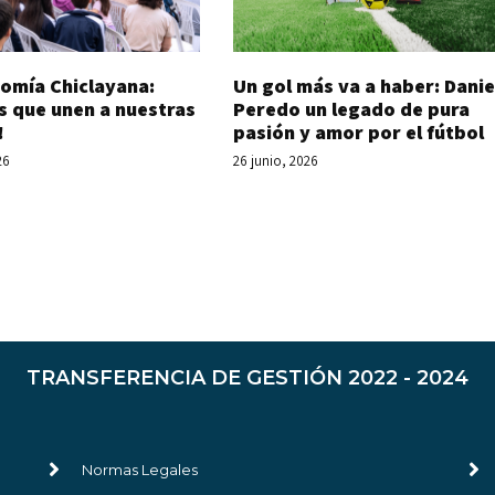
Un gol más va a haber: Danie
omía Chiclayana:
Peredo un legado de pura
s que unen a nuestras
pasión y amor por el fútbol
!
26 junio, 2026
26
TRANSFERENCIA DE GESTIÓN 2022 - 2024
Normas Legales