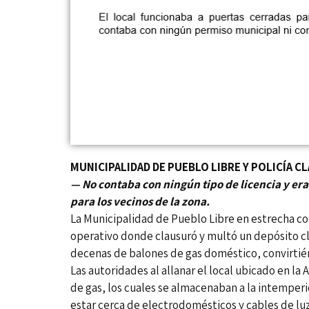
MUNICIPALIDAD DE PUEBLO LIBRE Y POLICÍA 
— No contaba con ningún tipo de licencia y e
para los vecinos de la zona.
La Municipalidad de Pueblo Libre en estrecha coo
operativo donde clausuró y multó un depósito c
decenas de balones de gas doméstico, convirtién
Las autoridades al allanar el local ubicado en la
de gas, los cuales se almacenaban a la intemperi
estar cerca de electrodomésticos y cables de lu