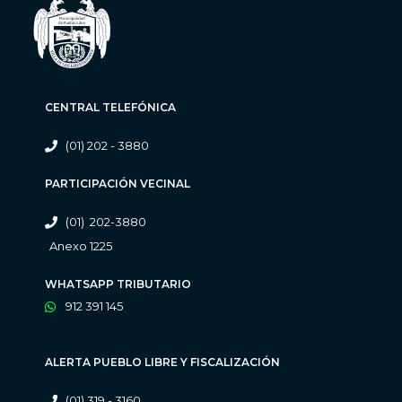
CENTRAL TELEFÓNICA
(01) 202 - 3880
PARTICIPACIÓN VECINAL
(01) 202-3880
Anexo 1225
WHATSAPP TRIBUTARIO
912 391 145
ALERTA PUEBLO LIBRE Y FISCALIZACIÓN
(01) 319 - 3160