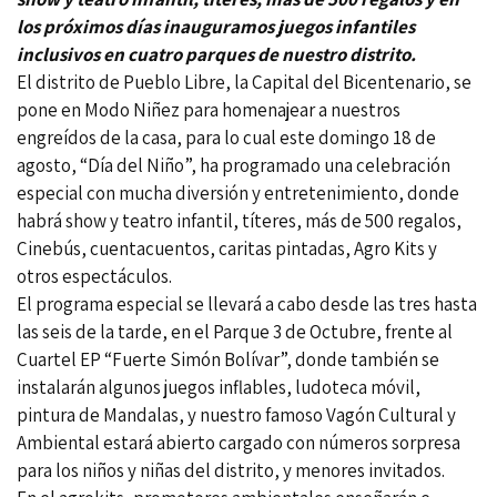
los próximos días inauguramos juegos infantiles
inclusivos en cuatro parques de nuestro distrito.
El distrito de Pueblo Libre, la Capital del Bicentenario, se
pone en Modo Niñez para homenajear a nuestros
engreídos de la casa, para lo cual este domingo 18 de
agosto, “Día del Niño”, ha programado una celebración
especial con mucha diversión y entretenimiento, donde
habrá show y teatro infantil, títeres, más de 500 regalos,
Cinebús, cuentacuentos, caritas pintadas, Agro Kits y
otros espectáculos.
El programa especial se llevará a cabo desde las tres hasta
las seis de la tarde, en el Parque 3 de Octubre, frente al
Cuartel EP “Fuerte Simón Bolívar”, donde también se
instalarán algunos juegos inflables, ludoteca móvil,
pintura de Mandalas, y nuestro famoso Vagón Cultural y
Ambiental estará abierto cargado con números sorpresa
para los niños y niñas del distrito, y menores invitados.