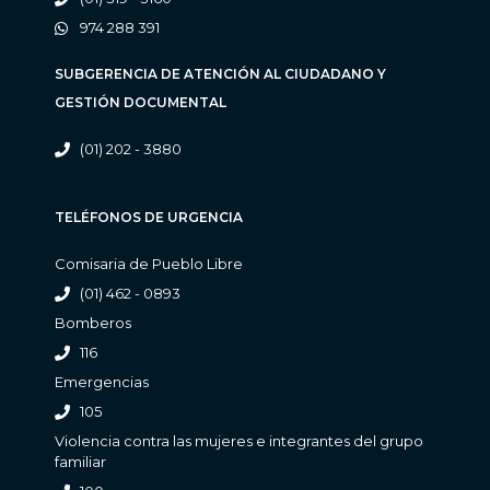
974 288 391
SUBGERENCIA DE ATENCIÓN AL CIUDADANO Y
GESTIÓN DOCUMENTAL
(01) 202 - 3880
TELÉFONOS DE URGENCIA
Comisaria de Pueblo Libre
(01) 462 - 0893
Bomberos
116
Emergencias
105
Violencia contra las mujeres e integrantes del grupo
familiar