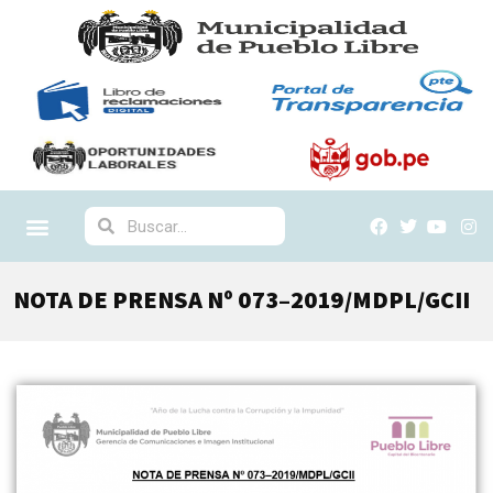
NOTA DE PRENSA Nº 073–2019/MDPL/GCII